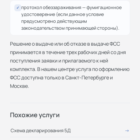
протокол обеззараживания — фумигационное
✓
удостоверение (если данное условие
предусмотрено действующим
законодательством принимающей стороны).
Решение о выдаче или об отказе в выдаче ФСС
принимается в течение трех рабочих дней со дня
поступления заявки и прилагаемого к ней
комплекта. В нашем центре услуга по оформлению
ФСС доступна только в Санкт-Петербурге и
Москве.
Похожие услуги
Схема декларирования 5Д