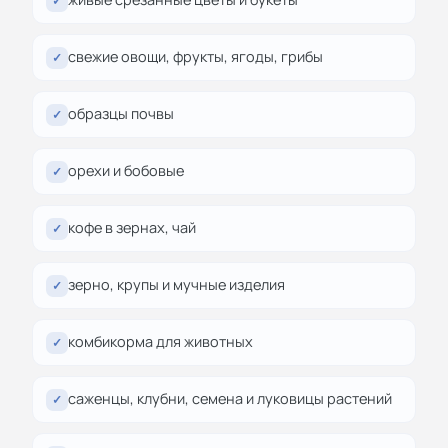
✓
свежие овощи, фрукты, ягоды, грибы
✓
образцы почвы
✓
орехи и бобовые
✓
кофе в зернах, чай
✓
зерно, крупы и мучные изделия
✓
комбикорма для животных
✓
саженцы, клубни, семена и луковицы растений
✓