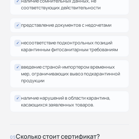
наличие сомнительных данных, не
✓
соответствующих действительности
представление документов с недочетами
✓
несоответствие подконтрольных позиций
✓
карантинным фитосанитарным требованиям
введение страной-импортером временных
✓
мер, ограничивающих вывоз подкарантинной
продукции
наличие нарушений в области карантина,
✓
касающихся заявленных товаров.
Сколько стоит сертификат?
05