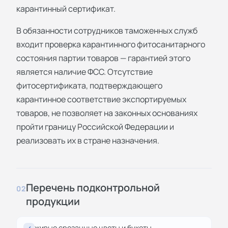
карантинный сертификат.
В обязанности сотрудников таможенных служб
входит проверка карантинного фитосанитарного
состояния партии товаров — гарантией этого
является наличие ФСС. Отсутствие
фитосертификата, подтверждающего
карантинное соответствие экспортируемых
товаров, не позволяет на законных основаниях
пройти границу Российской Федерации и
реализовать их в стране назначения.
Перечень подконтрольной
02
продукции
живые срезанные цветы и букеты