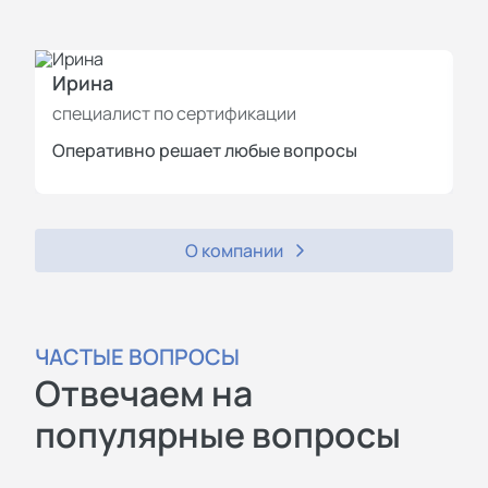
Ирина
И
специалист по сертификации
с
Оперативно решает любые вопросы
П
О компании
ЧАСТЫЕ ВОПРОСЫ
Отвечаем на
популярные вопросы