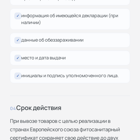
информация об имеющейся декларации (при
✓
наличии)
данные об обеззараживании
✓
место и дата выдачи
✓
инициалы и подпись уполномоченного лица.
✓
Срок действия
04
При вывозе товаров с целью реализации в
странах Европейского союза фитосанитарный
сертификат сохраняет свое действие до двух