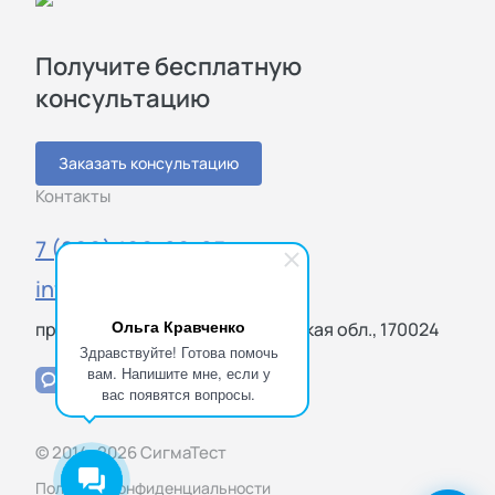
Получите бесплатную
консультацию
Заказать консультацию
Контакты
7 (800) 100-20-85
info@sigmatest.ru
Ольга Кравченко
просп. Ленина, 10, Тверь, Тверская обл., 170024
Здравствуйте! Готова помочь
вам. Напишите мне, если у
вас появятся вопросы.
© 2014–2026 СигмаТест
Политика конфиденциальности