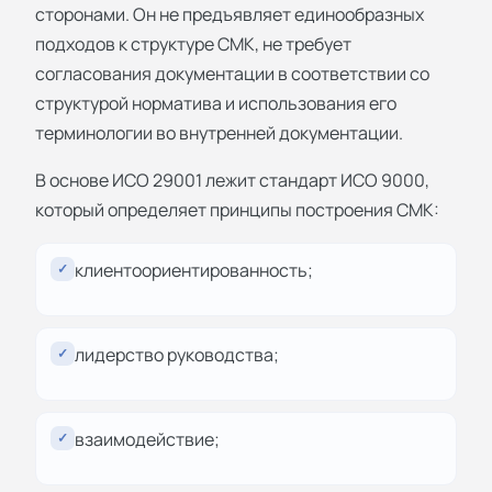
сторонами. Он не предъявляет единообразных
подходов к структуре СМК, не требует
согласования документации в соответствии со
структурой норматива и использования его
терминологии во внутренней документации.
В основе ИСО 29001 лежит стандарт ИСО 9000,
который определяет принципы построения СМК:
клиентоориентированность;
✓
лидерство руководства;
✓
взаимодействие;
✓