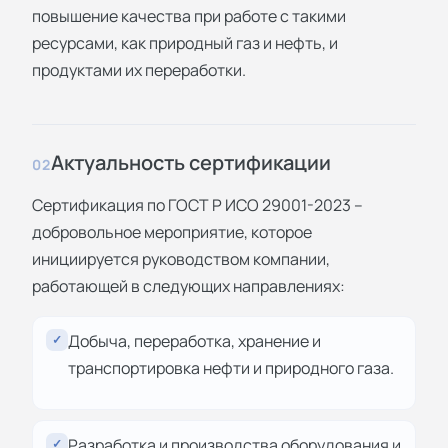
повышение качества при работе с такими
ресурсами, как природный газ и нефть, и
продуктами их переработки.
Актуальность сертификации
02
Сертификация по ГОСТ Р ИСО 29001-2023 –
добровольное мероприятие, которое
инициируется руководством компании,
работающей в следующих направлениях:
Добыча, переработка, хранение и
✓
транспортировка нефти и природного газа.
Разработка и производства оборудования и
✓