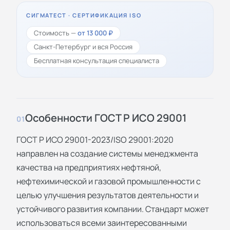
СИГМАТЕСТ · СЕРТИФИКАЦИЯ ISO
Стоимость —
от 13 000 ₽
Санкт-Петербург и вся Россия
Бесплатная консультация специалиста
Особенности ГОСТ Р ИСО 29001
01
ГОСТ Р ИСО 29001-2023/ISO 29001:2020
направлен на создание системы менеджмента
качества на предприятиях нефтяной,
нефтехимической и газовой промышленности с
целью улучшения результатов деятельности и
устойчивого развития компании. Стандарт может
использоваться всеми заинтересованными