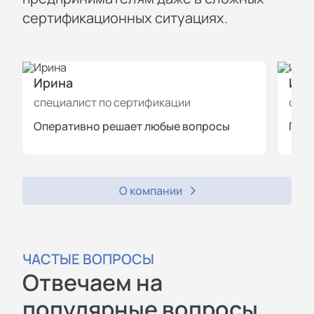
сертификационных ситуациях.
Ирина
Иль
специалист по сертификации
спец
Оперативно решает любые вопросы
Пров
О компании
ЧАСТЫЕ ВОПРОСЫ
Отвечаем на
популярные вопросы