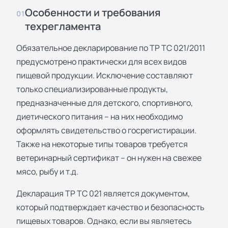
Особенности и требования
01
техрегламента
Обязательное декларирование по ТР ТС 021/2011
предусмотрено практически для всех видов
пищевой продукции. Исключение составляют
только специализированные продукты,
предназначенные для детского, спортивного,
диетического питания – на них необходимо
оформлять свидетельство о госрегистирации.
Также на некоторые типы товаров требуется
ветеринарный сертификат – он нужен на свежее
мясо, рыбу и т.д.
Декларация ТР ТС 021 является документом,
который подтверждает качество и безопасность
пищевых товаров. Однако, если вы являетесь