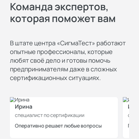
Команда экспертов,
которая поможет вам
В штате центра «СигмаТест» работают
опытные профессионалы, которые
любят своё дело и готовы помочь
предпринимателям даже в сложных
сертификационных ситуациях.
Ирина
Иль
специалист по сертификации
спец
Оперативно решает любые вопросы
Пров