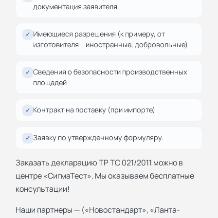
документация заявителя
Имеющиеся разрешения (к примеру, от
✓
изготовителя – иностранные, добровольные)
Сведения о безопасности производственных
✓
площадей
Контракт на поставку (при импорте)
✓
Заявку по утвержденному формуляру.
✓
Заказать декларацию ТР ТС 021/2011 можно в
центре «СигмаТест». Мы оказываем бесплатные
консультации!
Наши партнеры — («Новостандарт», «Ланта-