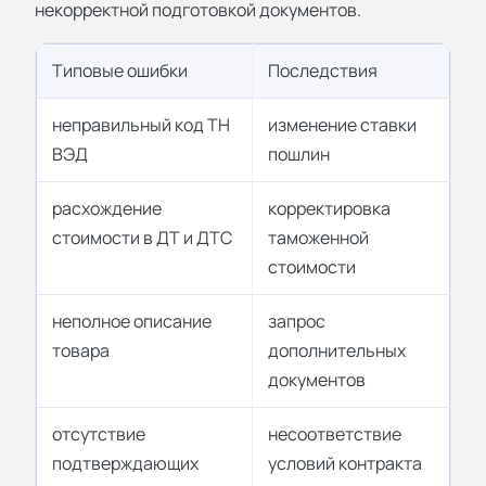
некорректной подготовкой документов.
Типовые ошибки
Последствия
неправильный код ТН
изменение ставки
ВЭД
пошлин
расхождение
корректировка
стоимости в ДТ и ДТС
таможенной
стоимости
неполное описание
запрос
товара
дополнительных
документов
отсутствие
несоответствие
подтверждающих
условий контракта