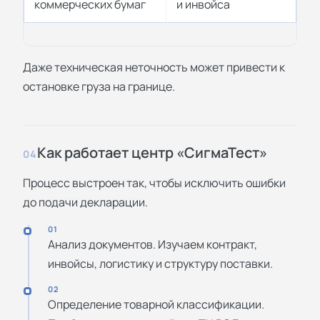
коммерческих бумаг
и инвойса
Даже техническая неточность может привести к
остановке груза на границе.
Как работает центр «СигмаТест»
04
Процесс выстроен так, чтобы исключить ошибки
до подачи декларации.
01
Анализ документов. Изучаем контракт,
инвойсы, логистику и структуру поставки.
02
Определение товарной классификации.