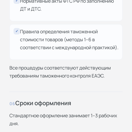
Нормативные акты ФТС РФ по заполнению
✓
ДТ и ДТС.
Правила определения таможенной
✓
стоимости товаров (методы 1–6 в
соответствии с международной практикой).
Все процедуры соответствуют действующим
требованиям таможенного контроля ЕАЭС.
Сроки оформления
06
Стандартное оформление занимает 1–3 рабочих
дня.