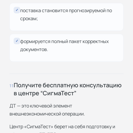
поставка становится прогнозируемой по
✓
срокам;
формируется полный пакет корректных
✓
документов.
Получите бесплатную консультацию
11
в центре “СигмаТест”
ДТ — это ключевой элемент
внешнеэкономической операции.
Центр «СигмаТест» берет на себя подготовку и