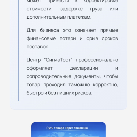
может привести к корректировке
стоимости, задержке груза или
дополнительным платежам.
Для бизнеса это означает прямые
финансовые потери и срыв сроков
поставок.
Центр “СигмаТест” профессионально
оформляет декларации и
сопроводительные документы, чтобы
товар проходил таможню корректно,
быстро и без лишних рисков.