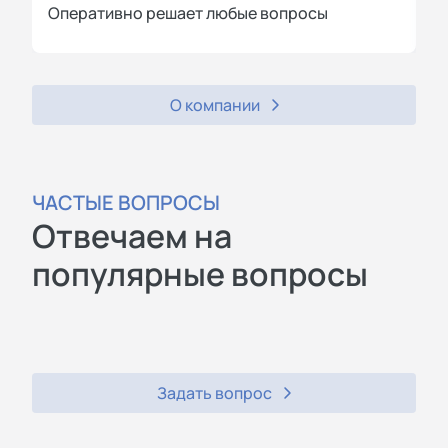
Оперативно решает любые вопросы
П
О компании
ЧАСТЫЕ ВОПРОСЫ
Отвечаем на
популярные вопросы
Задать вопрос