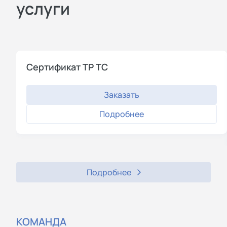
услуги
Сертификат ТР ТС
Заказать
Подробнее
Подробнее
КОМАНДА