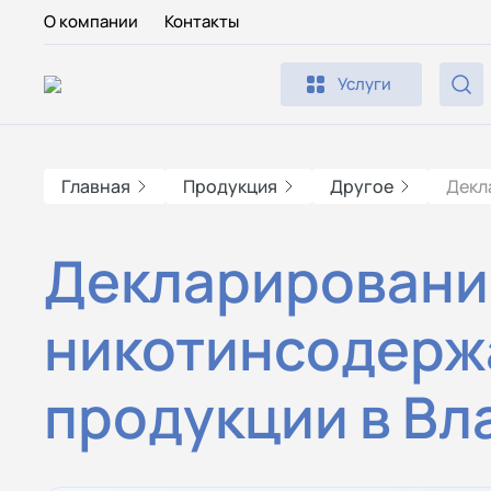
О компании
Контакты
Услуги
Главная
Продукция
Другое
Декл
Декларировани
никотинсодер
продукции в Вл