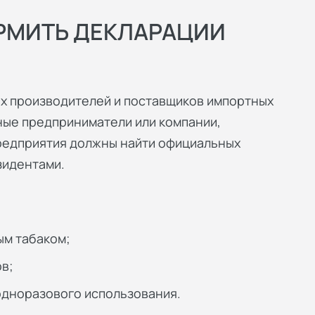
РМИТЬ ДЕКЛАРАЦИИ
х производителей и поставщиков импортных
ные предприниматели или компании,
редприятия должны найти официальных
зидентами.
ым табаком;
ов;
одноразового использования.