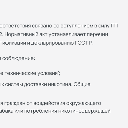
оответствия связано со вступлением в силу ПП
. Нормативный акт устанавливает перечни
тификации и декларированию ГОСТ Р.
я соблюдение:
е технические условия”;
ых систем доставки никотина. Общие
вья граждан от воздействия окружающего
табака или потребления никотинсодержащей