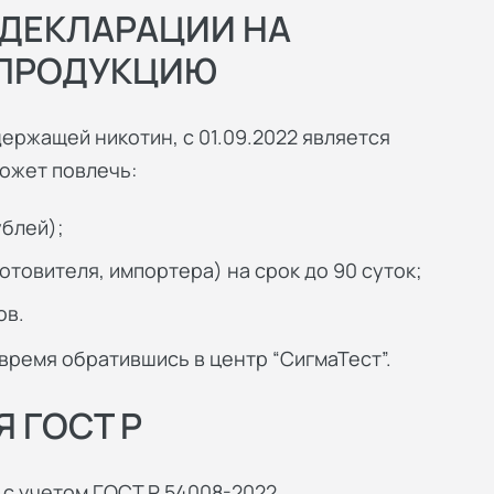
 ДЕКЛАРАЦИИ НА
ПРОДУКЦИЮ
ержащей никотин, с 01.09.2022 является
может повлечь:
ублей);
товителя, импортера) на срок до 90 суток;
ов.
время обратившись в центр “СигмаТест”.
 ГОСТ Р
с учетом ГОСТ Р 54008-2022.