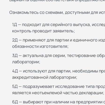
Ознакомьтесь со схемами, доступными для ис
1Д — подходит для серийного выпуска, иссл
контроль проводит заявитель;
2Д — применяют для партии и единичного изд
обязанности изготовителя;
3Д — актуальна для серии, тестирование об
лаборатории;
4Д — используют для партии, необходимы пр
аккредитованной лаборатории;
5Д — подразумевает исследование типа прод
является неотъемлемой частью декларации;
6Д — выбирают при наличии на предприяти