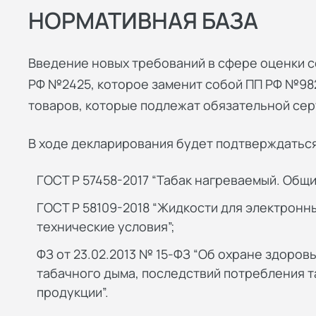
НОРМАТИВНАЯ БАЗА
Введение новых требований в сфере оценки с
РФ №2425, которое заменит собой ПП РФ №982
товаров, которые подлежат обязательной сер
В ходе декларирования будет подтверждатьс
ГОСТ Р 57458-2017 “Табак нагреваемый. Общи
ГОСТ Р 58109-2018 “Жидкости для электронн
технические условия”;
ФЗ от 23.02.2013 № 15-ФЗ “Об охране здоро
табачного дыма, последствий потребления 
продукции”.