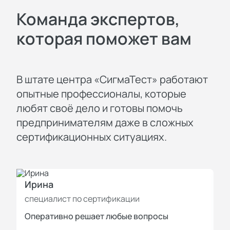
Команда экспертов,
которая поможет вам
В штате центра «СигмаТест» работают
опытные профессионалы, которые
любят своё дело и готовы помочь
предпринимателям даже в сложных
сертификационных ситуациях.
Ирина
И
специалист по сертификации
с
Оперативно решает любые вопросы
П