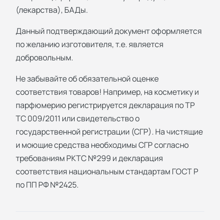
(лекарства), БАДы.
Данный подтверждающий документ оформляется
по желанию изготовителя, т.е. является
добровольным.
Не забывайте об обязательной оценке
соответствия товаров! Например, на косметику и
парфюмерию регистрируется декларация по ТР
ТС 009/2011 или свидетельство о
государственной регистрации (СГР). На чистящие
и моющие средства необходимы СГР согласно
требованиям РКТС №299 и декларация
соответствия национальным стандартам ГОСТ Р
по ПП РФ №2425.