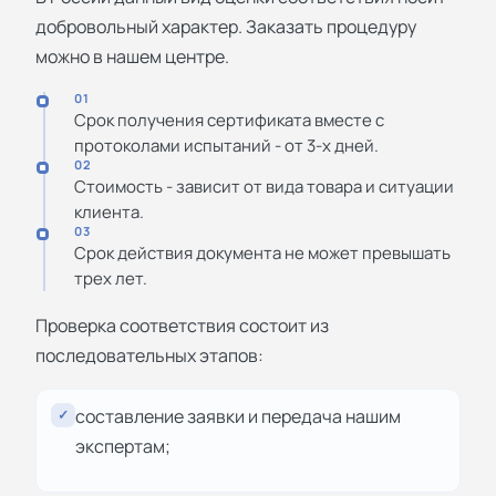
добровольный характер. Заказать процедуру
можно в нашем центре.
01
Срок получения сертификата вместе с
протоколами испытаний - от 3-х дней.
02
Стоимость - зависит от вида товара и ситуации
клиента.
03
Срок действия документа не может превышать
трех лет.
Проверка соответствия состоит из
последовательных этапов:
составление заявки и передача нашим
✓
экспертам;