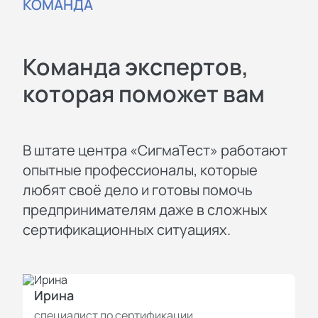
КОМАНДА
Команда экспертов,
которая поможет вам
В штате центра «СигмаТест» работают
опытные профессионалы, которые
любят своё дело и готовы помочь
предпринимателям даже в сложных
сертификационных ситуациях.
Ирина
И
специалист по сертификации
с