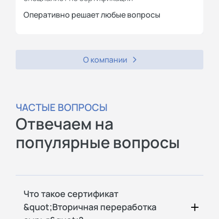
Оперативно решает любые вопросы
П
О компании
ЧАСТЫЕ ВОПРОСЫ
Отвечаем на
популярные вопросы
Что такое сертификат
&quot;Вторичная переработка