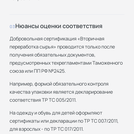
Нюансы оценки соответствия
03
Добровольная сертификация «Вторичная
переработка сырья» проводится только после
получения обязательных документов,
предусмотренных техрегламентами Таможенного
союза или ПП РФ №2425.
Например, формой обязательного контроля
качества упаковки является декларирование
соответствия ТР ТС 005/2011.
На одежду и обувь для детей оформляют
сертификаты или декларации по ТР ТС 007/2011,
для взрослых - по ТР ТС 017/2011.