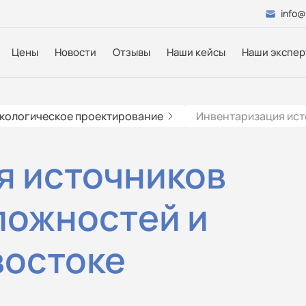
info@
Цены
Новости
Отзывы
Наши кейсы
Наши экспер
кологическое проектирование
Инвентаризация ист
я источников
ложностей и
востоке