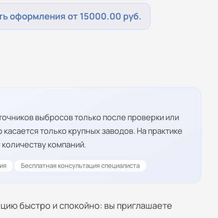
ь оформления от 15000.00 руб.
точников выбросов только после проверки или
о касается только крупных заводов. На практике
 количеству компаний.
ия
Бесплатная консультация специалиста
цию быстро и спокойно: вы приглашаете