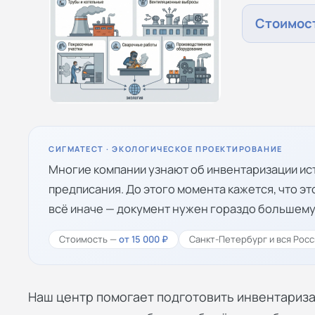
Стоимост
СИГМАТЕСТ · ЭКОЛОГИЧЕСКОЕ ПРОЕКТИРОВАНИЕ
Многие компании узнают об инвентаризации ис
предписания. До этого момента кажется, что эт
всё иначе — документ нужен гораздо большему
Стоимость —
от 15 000 ₽
Санкт-Петербург и вся Росс
Наш центр помогает подготовить инвентариза