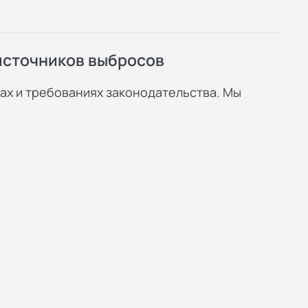
источников выбросов
ах и требованиях законодательства. Мы
.