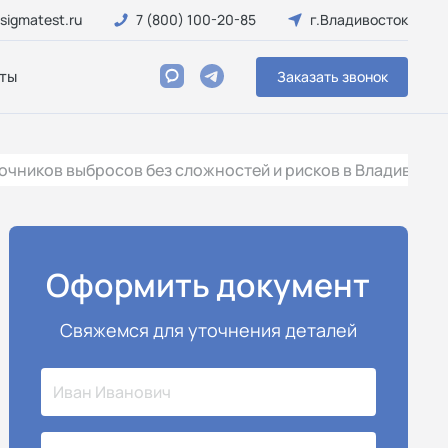
sigmatest.ru
7 (800) 100-20-85
г.Владивосток
ты
Заказать звонок
очников выбросов без сложностей и рисков в Владивосто
Оформить документ
Свяжемся для уточнения деталей