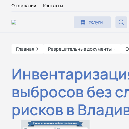
О компании
Контакты
Услуги
Главная
Разрешительные документы
Э
Инвентаризаци
выбросов без с
рисков в Влади