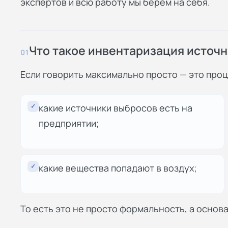
экспертов и всю работу мы берём на себя.
Что такое инвентаризация источ
01
Если говорить максимально просто — это проц
✓
какие источники выбросов есть на
предприятии;
✓
какие вещества попадают в воздух;
То есть это не просто формальность, а основ