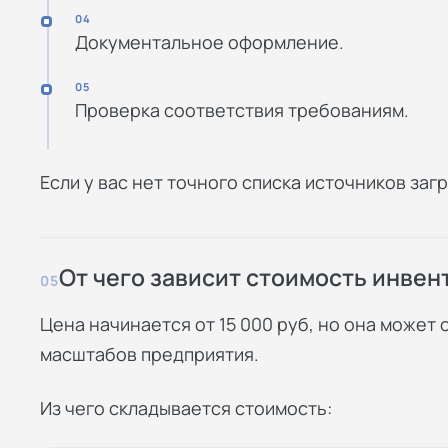
04
Документальное оформление.
05
Проверка соответствия требованиям.
Если у вас нет точного списка источников за
От чего зависит стоимость инве
05
Цена начинается от 15 000 руб, но она может 
масштабов предприятия.
Из чего складывается стоимость: