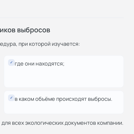
ников выбросов
едура, при которой изучается:
✓
где они находятся;
✓
в каком объёме происходят выбросы.
а для всех экологических документов компании.