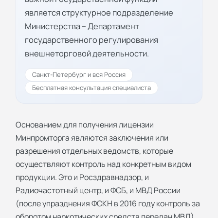
является структурное подразделение
Министерства – Департамент
государственного регулирования
внешнеторговой деятельности.
Санкт-Петербург и вся Россия
Бесплатная консультация специалиста
Основанием для получения лицензии
Минпромторга являются заключения или
разрешения отдельных ведомств, которые
осуществляют контроль над конкретным видом
продукции. Это и Росздравнадзор, и
Радиочастотный центр, и ФСБ, и МВД России
(после упразднения ФСКН в 2016 году контроль за
оборотом наркотических средств передан МВД).