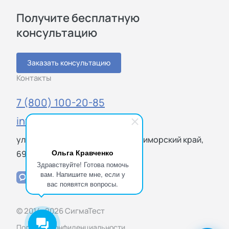
Получите бесплатную
консультацию
Заказать консультацию
Контакты
7 (800) 100-20-85
info@sigmatest.ru
ул. Русская, 2к, Владивосток, Приморский край,
Ольга Кравченко
690039
Здравствуйте! Готова помочь
вам. Напишите мне, если у
вас появятся вопросы.
© 2014–2026 СигмаТест
Политика конфиденциальности