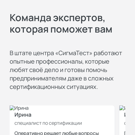
Команда экспертов,
которая поможет вам
В штате центра «СигмаТест» работают
опытные профессионалы, которые
любят своё дело и готовы помочь
предпринимателям даже в сложных
сертификационных ситуациях.
Ирина
Иль
специалист по сертификации
спец
Оперативно решает любые вопросы
Пров