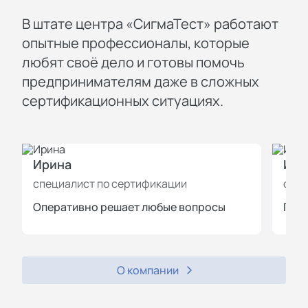
В штате центра «СигмаТест» работают
опытные профессионалы, которые
любят своё дело и готовы помочь
предпринимателям даже в сложных
сертификационных ситуациях.
Ирина
Иль
специалист по сертификации
спец
Оперативно решает любые вопросы
Пров
О компании