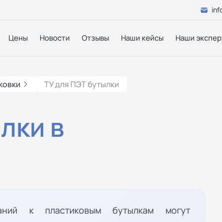
inf
Цены
Новости
Отзывы
Наши кейсы
Наши экспер
ковки
ТУ для ПЭТ бутылки
лки в
аний к пластиковым бутылкам могут