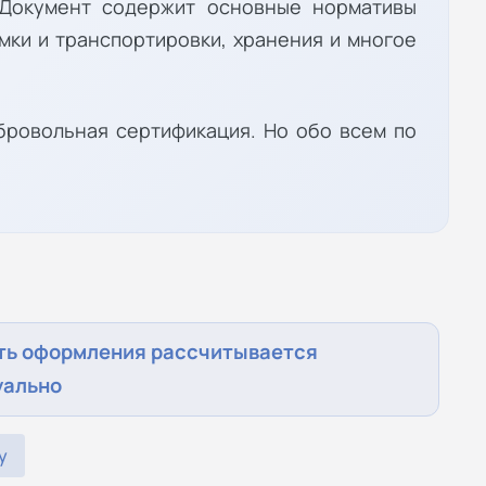
. Документ содержит основные нормативы
емки и транспортировки, хранения и многое
бровольная сертификация. Но обо всем по
ть оформления рассчитывается
уально
у