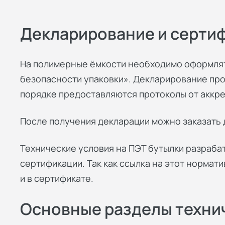
Декларирование и серти
На полимерные ёмкости необходимо оформлят
безопасности упаковки». Декларирование пров
порядке предоставляются протоколы от аккр
После получения декларации можно заказать
Технические условия на ПЭТ бутылки разраба
сертификации. Так как ссылка на этот нормат
и в сертификате.
Основные разделы техни