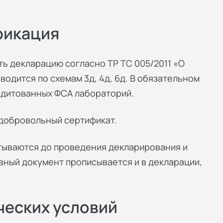
фикация
ь декларацию согласно ТР ТС 005/2011 «О
одится по схемам 3д, 4д, 6д. В обязательном
едитованных ФСА лабораторий.
 добровольный сертификат.
тываются до проведения декларирования и
ивный документ прописывается и в декларации,
ческих условий