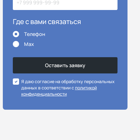
Где с вами связаться
Телефон
Max
Я даю согласие на обработку персональных
данных в соответствии с
политикой
конфиденциальности