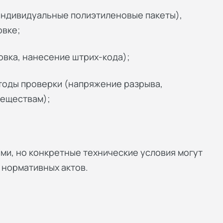
 индивидуальные полиэтиленовые пакеты),
овке;
овка, нанесение штрих-кода);
тоды проверки (напряжение разрыва,
веществам);
ми, но конкретные технические условия могут
 нормативных актов.