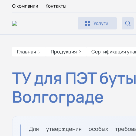
О компании
Контакты
Услуги
Главная
Продукция
Сертификация упа
ТУ для ПЭТ буты
Волгограде
Для утверждения особых требов