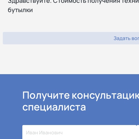
Здравствуйте. Стоимость получения техни
бутылки
Задать во
Получите консультаци
специалиста