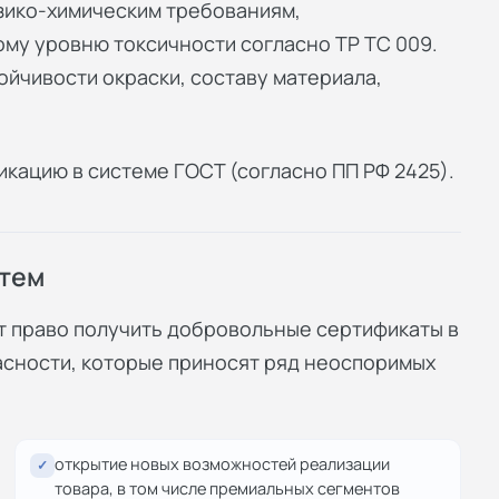
зико-химическим требованиям,
му уровню токсичности согласно ТР ТС 009.
ойчивости окраски, составу материала,
кацию в системе ГОСТ (согласно ПП РФ 2425).
тем
т право получить добровольные сертификаты в
асности, которые приносят ряд неоспоримых
открытие новых возможностей реализации
✓
товара, в том числе премиальных сегментов