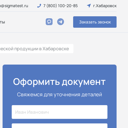
o@sigmatest.ru
7 (800) 100-20-85
г.Хабаровск
ты
Заказать звонок
еской продукции в Хабаровске
Оформить документ
Свяжемся для уточнения деталей