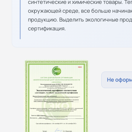
синтетические и химические товары. Те
окружающей среде, все больше начина
продукцию. Выделить экологичные прод
сертификация.
Не офор