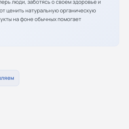
перь люди, заботясь о своем здоровье и
ют ценить натуральную органическую
укты на фоне обычных помогает
мляем