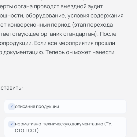
ерты органа проводят выездной аудит
ощности, оборудование, условия содержания
дует конверсионный период (этап перехода
ответствующее органик стандартам). После
опродукции. Если все мероприятия прошли
ю документацию. Теперь он может нанести
ставить:
описание продукции
✓
нормативно-техническую документацию (ТУ,
✓
СТО, ГОСТ)