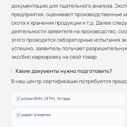
документацию для тщательного анализа. Эксп
предприятия, оценивают производственные м
скота и хранения продукции и т.д. Далее сле
деятельности заявителя на производство, со
этого проводятся лабораторные испытания эк
успешно, заявитель получает разрешительну
эко/био маркировку на свой товар.
Какие документы нужно подготовить?
В наш центр сертификации потребуется предо
копии ИНН, ОГРН, Устава
✓
макет этикетки
✓