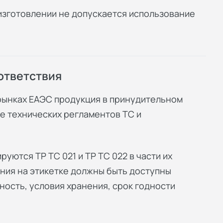
изготовлении не допускается использование
ответствия
рынках ЕАЭС продукция в принудительном
е технических регламентов ТС и
уются ТР ТС 021 и ТР ТС 022 в части их
ния на этикетке должны быть доступны
ность, условия хранения, срок годности