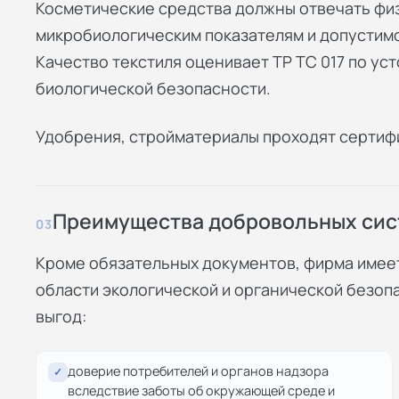
Косметические средства должны отвечать фи
микробиологическим показателям и допустимо
Качество текстиля оценивает ТР ТС 017 по уст
биологической безопасности.
Удобрения, стройматериалы проходят сертифи
Преимущества добровольных сис
03
Кроме обязательных документов, фирма имее
области экологической и органической безоп
выгод:
доверие потребителей и органов надзора
✓
вследствие заботы об окружающей среде и