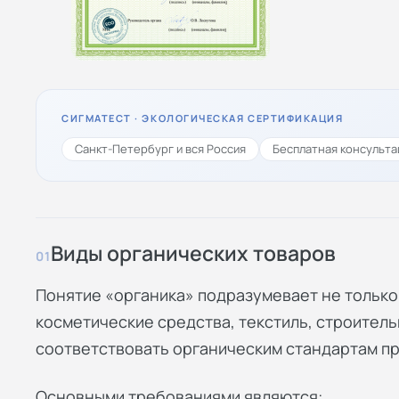
СИГМАТЕСТ · ЭКОЛОГИЧЕСКАЯ СЕРТИФИКАЦИЯ
Санкт-Петербург и вся Россия
Бесплатная консульта
Виды органических товаров
01
Понятие «органика» подразумевает не только 
косметические средства, текстиль, строитель
соответствовать органическим стандартам п
Основными требованиями являются: