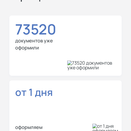
73520
документов уже
оформили
от 1 дня
оформляем