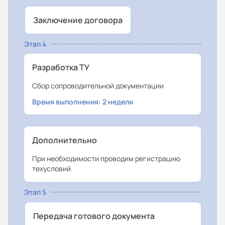
Заключение договора
Этап 4
Разработка ТУ
Сбор сопроводительной документации
Время выполнения: 2 недели
Дополнительно
При необходимости проводим регистрацию
техусловий
Этап 5
Передача готового документа