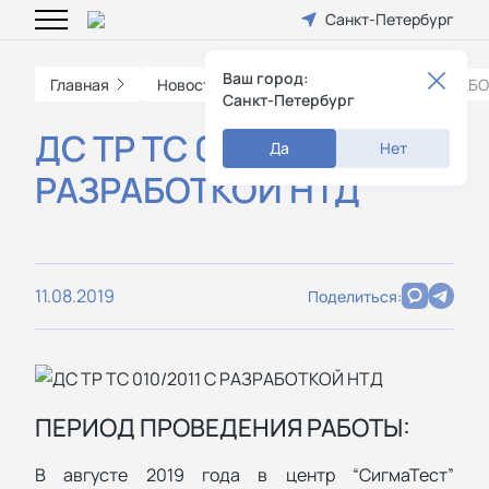
Санкт-Петербург
Ваш город:
Главная
Новости
ДС ТР ТС 010/2011 С РАЗРАБ
Санкт-Петербург
ДС ТР ТС 010/2011 С
Да
Нет
РАЗРАБОТКОЙ НТД
11.08.2019
Поделиться:
ПЕРИОД ПРОВЕДЕНИЯ РАБОТЫ:
В августе 2019 года в центр “СигмаТест”