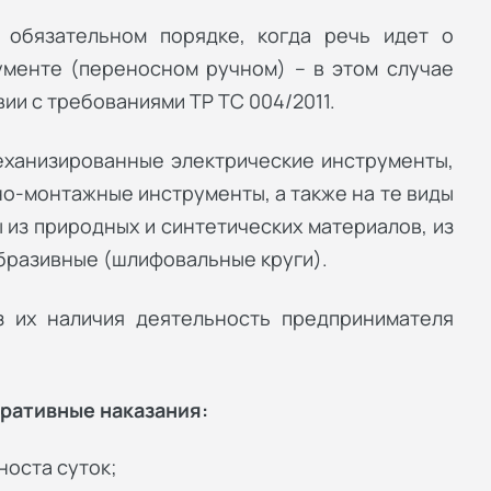
 обязательном порядке, когда речь идет о
менте (переносном ручном) – в этом случае
ии с требованиями ТР ТС 004/2011.
механизированные электрические инструменты,
но-монтажные инструменты, а также на те виды
из природных и синтетических материалов, из
абразивные (шлифовальные круги).
 их наличия деятельность предпринимателя
тративные наказания:
носта суток;