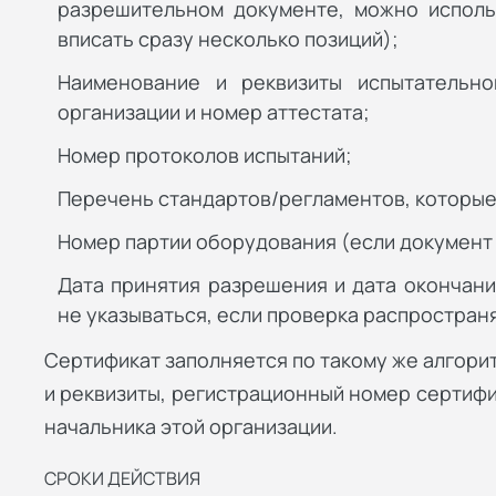
разрешительном документе, можно исполь
вписать сразу несколько позиций);
Наименование и реквизиты испытательно
организации и номер аттестата;
Номер протоколов испытаний;
Перечень стандартов/регламентов, которые 
Номер партии оборудования (если документ 
Дата принятия разрешения и дата окончани
не указываться, если проверка распростран
Сертификат заполняется по такому же алгорит
и реквизиты, регистрационный номер сертифи
начальника этой организации.
СРОКИ ДЕЙСТВИЯ