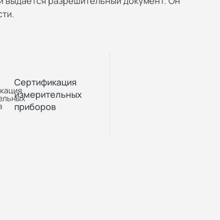
и выдается разрешительный документ. Он
ти.
Сертификация
измерительных
приборов