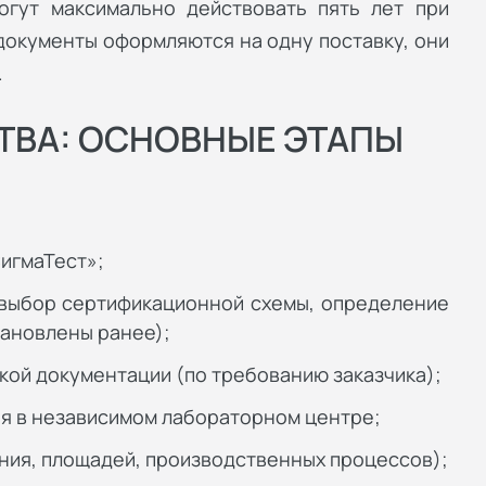
огут максимально действовать пять лет при
 документы оформляются на одну поставку, они
.
ТВА: ОСНОВНЫЕ ЭТАПЫ
игмаТест»;
 выбор сертификационной схемы, определение
тановлены ранее);
кой документации (по требованию заказчика);
ия в независимом лабораторном центре;
ния, площадей, производственных процессов);