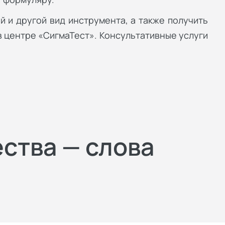
й и другой вид инструмента, а также получить
 центре «СигмаТест». Консультативные услуги
ества — слова