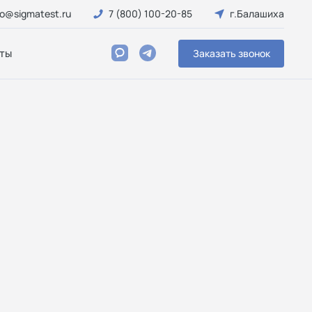
fo@sigmatest.ru
7 (800) 100-20-85
г.Балашиха
ты
Заказать звонок