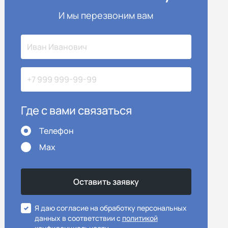
И мы перезвоним вам
Где с вами связаться
Телефон
Max
Я даю согласие на обработку персональных
данных в соответствии с
политикой