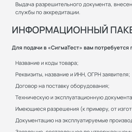
Выдача разрешительного документа, внесен
службы по аккредитации.
ИНФОРМАЦИОННЫЙ ПАК
Для подачи в «СигмаТест» вам потребуется 
Название и коды товара;
Реквизиты, название и ИНН, ОГРН заявителя;
Договор на поставку оборудования;
Техническую и эксплуатационную документ
Имеющиеся разрешения (к примеру, от изгот
Документацию на эксплуатируемые произво
Заявление, составленное по утвержденному