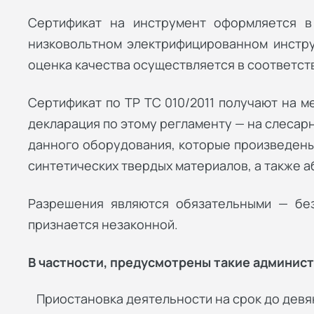
Сертификат на инструмент оформляется в
низковольтном электрифицированном инстру
оценка качества осуществляется в соответств
Сертификат по ТР ТС 010/2011 получают на 
декларация по этому регламенту — на слесар
данного оборудования, которые произведены 
синтетических твердых материалов, а также 
Разрешения являются обязательными — без
признается незаконной.
В частности, предусмотрены такие админис
Приостановка деятельности на срок до девя