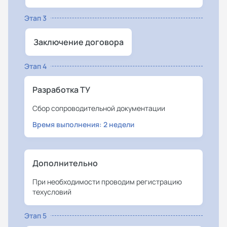
Этап 3
Заключение договора
Этап 4
Разработка ТУ
Сбор сопроводительной документации
Время выполнения: 2 недели
Дополнительно
При необходимости проводим регистрацию
техусловий
Этап 5