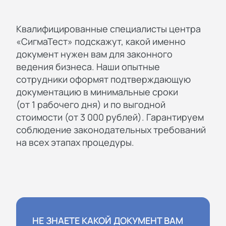
Квалифицированные специалисты центра
«СигмаТест» подскажут, какой именно
документ нужен вам для законного
ведения бизнеса. Наши опытные
сотрудники оформят подтверждающую
документацию в минимальные сроки
(от 1 рабочего дня) и по выгодной
стоимости (от 3 000 рублей). Гарантируем
соблюдение законодательных требований
на всех этапах процедуры.
Квалифицированные специалисты
центра “СигмаТест” подскажут, какой
именно документ нужен вам для
законного ведения бизнеса. Наши
НЕ ЗНАЕТЕ КАКОЙ ДОКУМЕНТ ВАМ