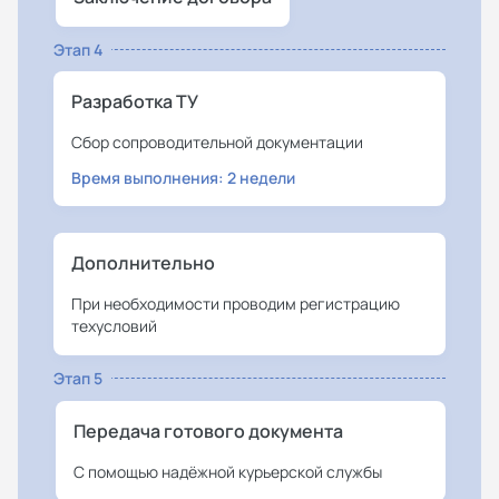
Этап 4
Разработка ТУ
Сбор сопроводительной документации
Время выполнения: 2 недели
Дополнительно
При необходимости проводим регистрацию
техусловий
Этап 5
Передача готового документа
С помощью надёжной курьерской службы