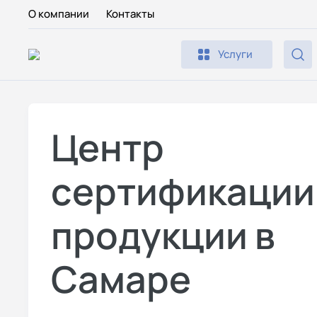
О компании
Контакты
Услуги
Центр
сертификации
продукции в
Самаре