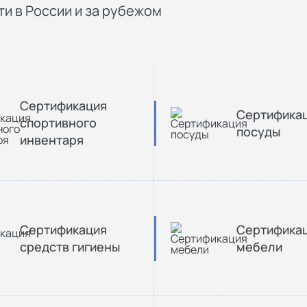
и в России и за рубежом
Сертификация
Сертифика
спортивного
посуды
инвентаря
Сертификация
Сертифика
средств гигиены
мебели