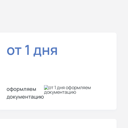
от 1 дня
оформляем
документацию