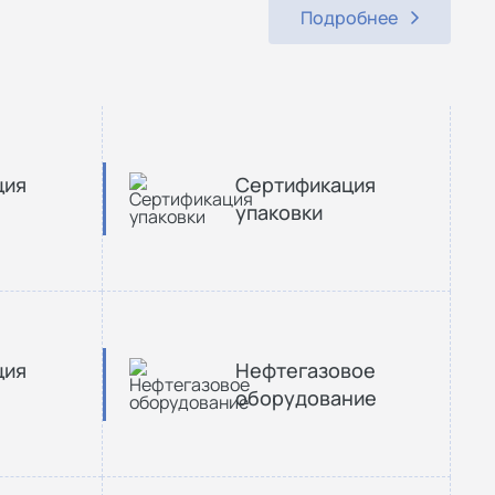
Подробнее
ция
Сертификация
упаковки
ция
Нефтегазовое
оборудование