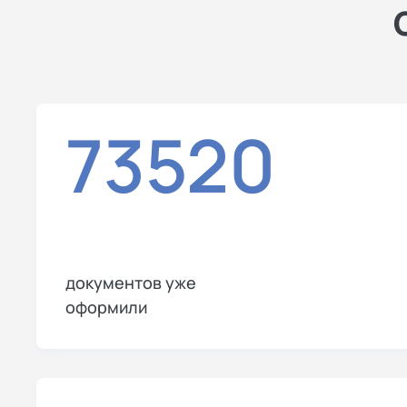
73520
документов уже
оформили