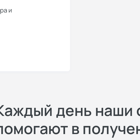
ра и
Каждый день наши
помогают в получе