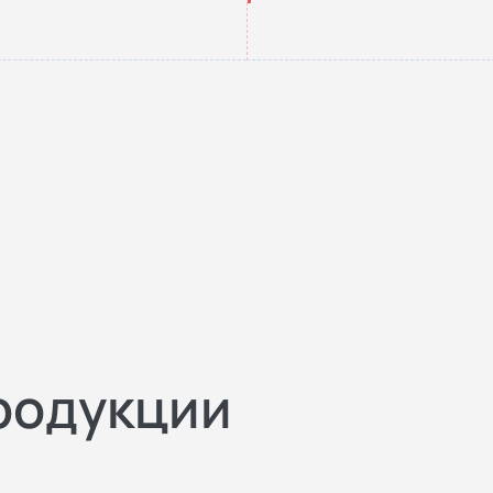
родукции