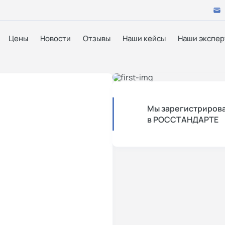
Цены
Новости
Отзывы
Наши кейсы
Наши экспер
Мы зарегистриров
в РОССТАНДАРТЕ