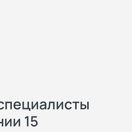
 специалисты
нии 15