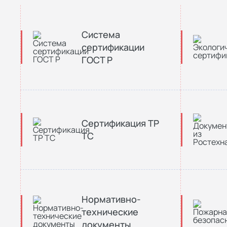
Система
сертификации
ГОСТ Р
Сертификация ТР
ТС
Нормативно-
технические
документы