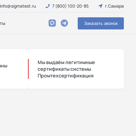
info@sigmatest.ru
7 (800) 100-20-85
г.Самара
ты
Заказать звонок
Мы выдаём легитимные
аны
сертификаты системы
Промтехсертификация