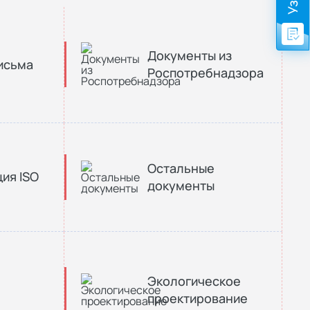
Документы из
исьма
Роспотребнадзора
Остальные
ия ISO
документы
Экологическое
проектирование