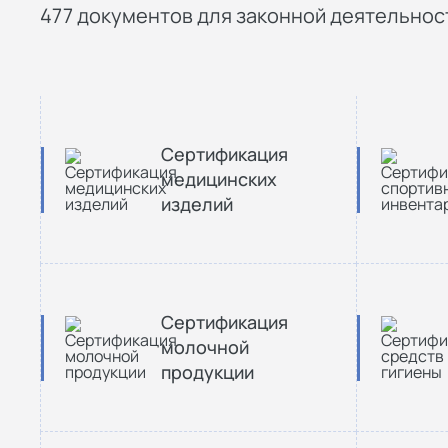
477 документов для законной деятельност
Сертификация
медицинских
изделий
Сертификация
молочной
продукции