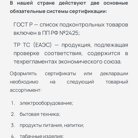
В нашей стране действуют две основные
обязательные системы сертификации:
ГОСТ Р — список подконтрольных товаров
включен в ПП РФ №2425;
ТР ТС (ЕАЭС) — продукция, подлежащая
проверке соответствия, содержится в
техрегламентах экономического союза.
Оформлять сертификаты или декларации
необходимо на следующий товарный
ассортимент:
электрооборудование;
бытовая техника;
продукты питания, напитки;
табачные изделия;