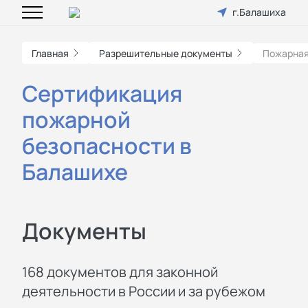
г.Балашиха
Главная
Разрешительные документы
Пожарная
Сертификация
пожарной
безопасности в
Балашихе
Документы
168 документов для законной
деятельности в России и за рубежом