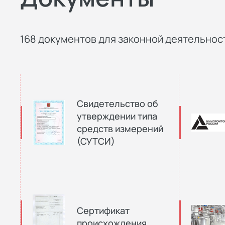
168 документов для законной деятельност
Свидетельство об
утверждении типа
средств измерений
(СУТСИ)
Сертификат
происхождения