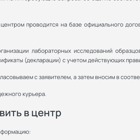
ентром проводится на базе официального догово
ганизации лабораторных исследований образцов
ификаты (декларации) с учетом действующих прав
асовываем с заявителем, а затем вносим в соотв
дежного курьера.
вить в центр
нформацию: