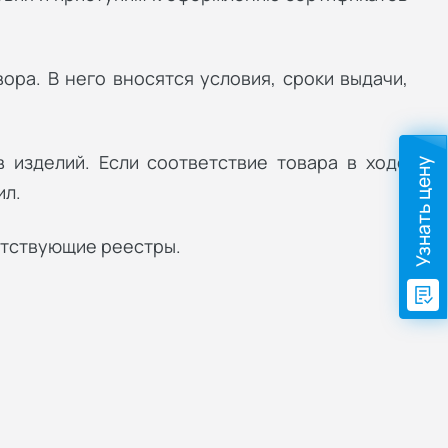
ра. В него вносятся условия, сроки выдачи,
 изделий. Если соответствие товара в ходе
Узнать цену
ил.
етствующие реестры.