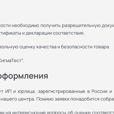
ости необходимо получить разрешительную докум
тификаты и декларации соответствия.
ольную оценку качества и безопасности товара.
СигмаТест”.
 оформления
т ИП и юрлица, зарегистрированные в России и 
м нашего центра. Помимо заявки понадобится собра
им на интересующие вопросы об оценке соответс