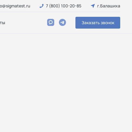
fo@sigmatest.ru
7 (800) 100-20-85
г.Балашиха
ты
Заказать звонок