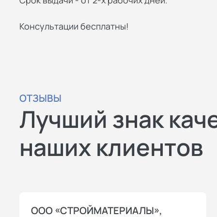
Срок выдачи - от 2-х рабочих дней.
Консультации бесплатны!
ОТЗЫВЫ
Лучший знак кач
наших клиентов
ООО «СТРОЙМАТЕРИАЛЫ»,