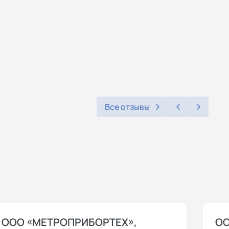
Все отзывы
ООО «МЕТРОПРИБОРТЕХ»,
ОО