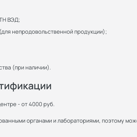
 ТН ВЭД;
 (для непродовольственной продукции);
тва (при наличии).
ртификации
нтре - от 4000 руб.
ванными органами и лабораториями, поэтому може