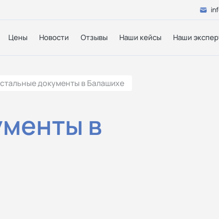
in
Цены
Новости
Отзывы
Наши кейсы
Наши экспер
стальные документы в Балашихе
ументы в