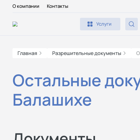
О компании
Контакты
Услуги
Главная
Разрешительные документы
О
Остальные док
Балашихе
Документы