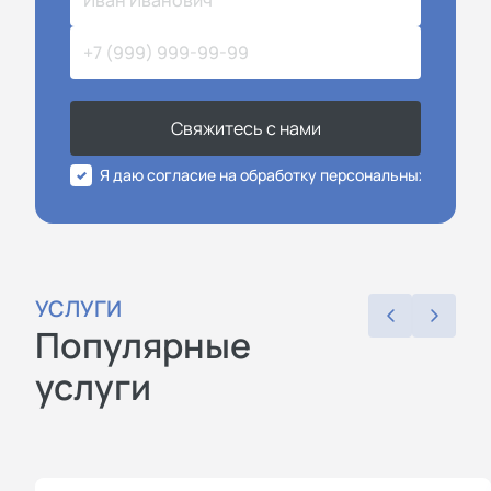
Свяжитесь с нами
Я даю согласие на обработку персональных данных
УСЛУГИ
Популярные
услуги