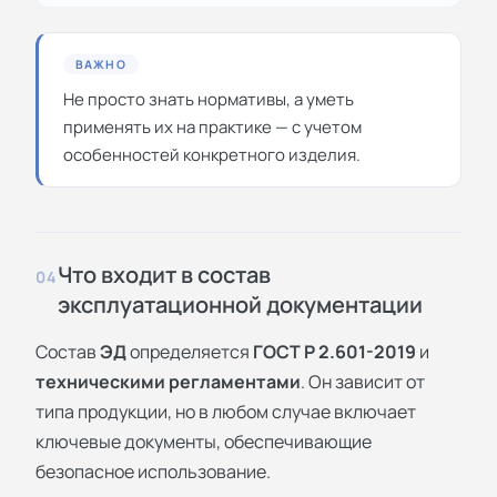
ВАЖНО
Не просто знать нормативы, а уметь
применять их на практике — с учетом
особенностей конкретного изделия.
Что входит в состав
04
эксплуатационной документации
Состав
ЭД
определяется
ГОСТ Р 2.601-2019
и
техническими регламентами
. Он зависит от
типа продукции, но в любом случае включает
ключевые документы, обеспечивающие
безопасное использование.