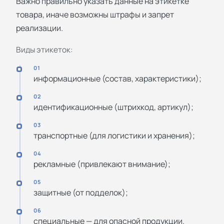
Важно правильно указать данные на этикетке
товара, иначе возможны штрафы и запрет
реализации.
Виды этикеток:
01
информационные (состав, характеристики);
02
идентификационные (штрихкод, артикул);
03
транспортные (для логистики и хранения);
04
рекламные (привлекают внимание);
05
защитные (от подделок);
06
специальные — для опасной продукции.