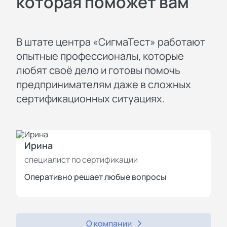
которая поможет вам
В штате центра «СигмаТест» работают
опытные профессионалы, которые
любят своё дело и готовы помочь
предпринимателям даже в сложных
сертификационных ситуациях.
Ирина
И
специалист по сертификации
с
Оперативно решает любые вопросы
П
О компании