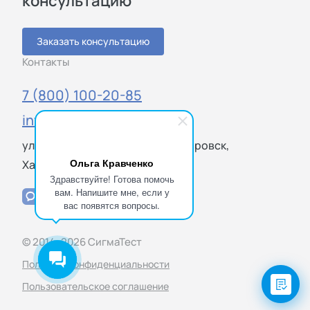
консультацию
Заказать консультацию
Контакты
7 (800) 100-20-85
info@sigmatest.ru
ул. Суворова, 28Б, Отдел 5, Хабаровск,
Ольга Кравченко
Хабаровский край, 680000
Здравствуйте! Готова помочь
вам. Напишите мне, если у
вас появятся вопросы.
© 2014–2026 СигмаТест
Политика конфиденциальности
Пользовательское соглашение