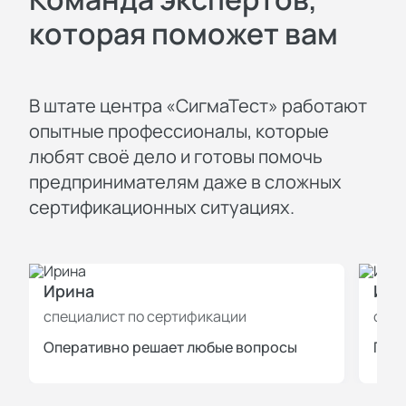
которая поможет вам
В штате центра «СигмаТест» работают
опытные профессионалы, которые
любят своё дело и готовы помочь
предпринимателям даже в сложных
сертификационных ситуациях.
Ирина
Иль
специалист по сертификации
спец
Оперативно решает любые вопросы
Пров