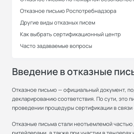
Отказное письмо Роспотребнадзора
Другие виды отказных писем
Как выбрать сертификационный центр
Часто задаваемые вопросы
Введение в отказные пис
Отказное письмо — официальный документ, п
декларированию соответствия. По сути, это
п
проведении процедуры сертификации в связи 
Отказные письма стали неотъемлемой частью 
ритейлерами, а также при участии в тендерах 