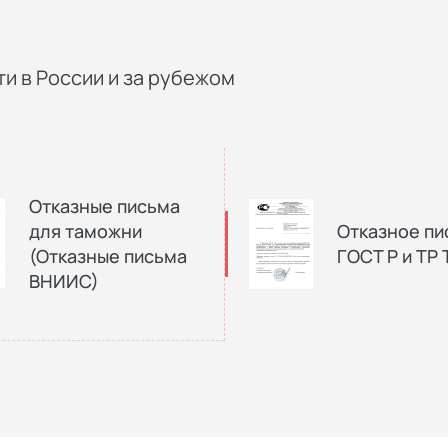
и в России и за рубежом
Отказные письма
для таможни
Отказное пи
(Отказные письма
ГОСТ Р и ТР 
ВНИИС)