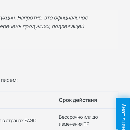
дукции. Напротив, это официальное
 перечень продукции, подлежащей
 писем:
Срок действия
Узнать цену
Бессрочно или до
 в странах ЕАЭС
изменения ТР