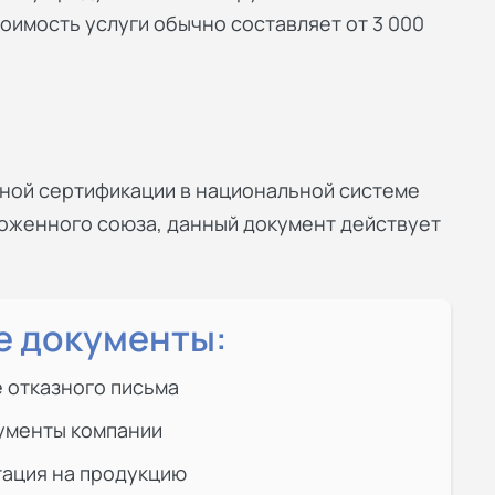
оимость услуги обычно составляет от 3 000
ьной сертификации в национальной системе
аможенного союза, данный документ действует
 документы:
 отказного письма
ументы компании
тация на продукцию