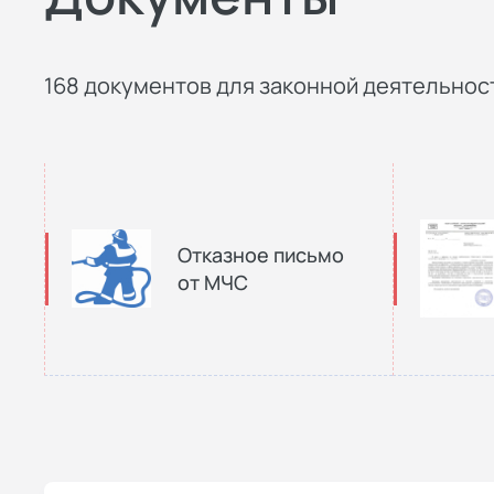
168 документов для законной деятельност
Отказное письмо
от МЧС