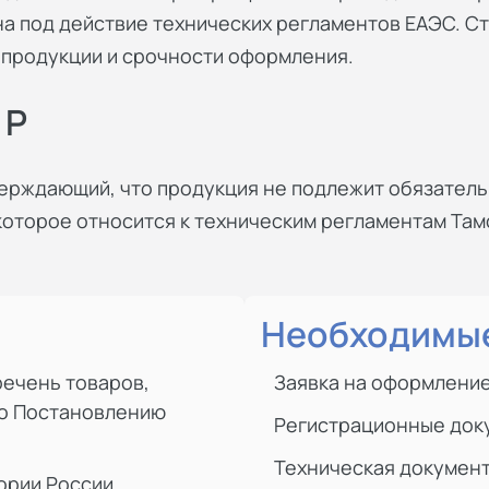
на под действие технических регламентов ЕАЭС. Ст
и продукции и срочности оформления.
 Р
верждающий, что продукция не подлежит обязател
, которое относится к техническим регламентам Т
Необходимые
речень товаров,
Заявка на оформление
по Постановлению
Регистрационные док
Техническая докумен
ории России