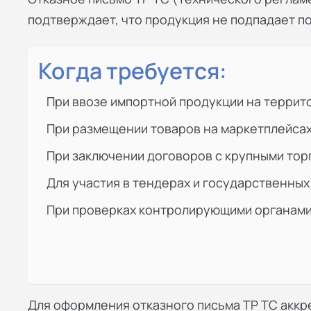
подтверждает, что продукция не подпадает по
Когда требуется:
При ввозе импортной продукции на терри
При размещении товаров на маркетплейса
При заключении договоров с крупными тор
Для участия в тендерах и государственных
При проверках контролирующими органам
Для оформления отказного письма ТР ТС акк