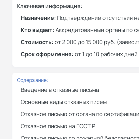
Ключевая информация:
Назначение:
Подтверждение отсутствия н
Кто выдает:
Аккредитованные органы по с
Стоимость:
от 2 000 до 15 000 руб. (зависи
Срок оформления:
от 1 до 10 рабочих дней
Содержание:
Введение в отказные письма
Основные виды отказных писем
Отказное письмо от органа по сертификаци
Отказное письмо на ГОСТ Р
Отказное письмо по пожарной безопаснос