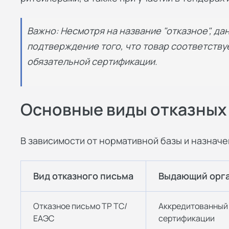
Важно: Несмотря на название "отказное", да
подтверждение того, что товар соответству
обязательной сертификации.
Основные виды отказных
В зависимости от нормативной базы и назнач
Вид отказного письма
Выдающий орг
Отказное письмо ТР ТС/
Аккредитованный 
ЕАЭС
сертификации