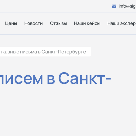
info@sig
Цены
Новости
Отзывы
Наши кейсы
Наши экспер
тказные письма в Санкт-Петербурге
писем в Санкт-