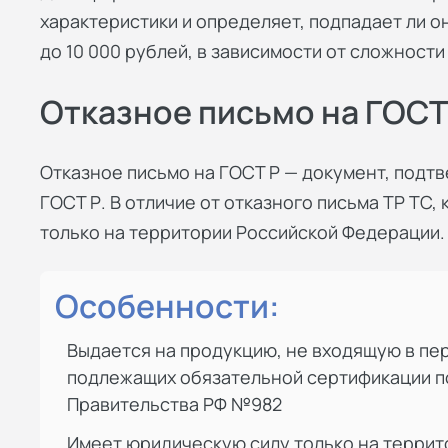
характеристики и определяет, подпадает ли о
до 10 000 рублей, в зависимости от сложност
Отказное письмо на ГОСТ
Отказное письмо на ГОСТ Р — документ, подт
ГОСТ Р. В отличие от отказного письма ТР ТС
только на территории Российской Федерации.
Особенности:
Выдается на продукцию, не входящую в пе
подлежащих обязательной сертификации 
Правительства РФ №982
Имеет юридическую силу только на террит