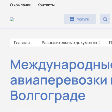
О компании
Контакты
Услуги
Главная
Разрешительные документы
П
Международны
авиаперевозки 
Волгограде