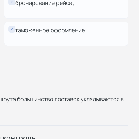
✓
бронирование рейса;
✓
таможенное оформление;
ршрута большинство поставок укладываются в
й контроль