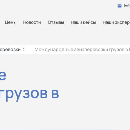
inf
Цены
Новости
Отзывы
Наши кейсы
Наши экспер
еревозки
Международные авиаперевозки грузов в
е
грузов в