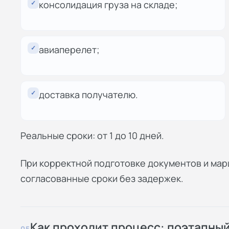
✓
консолидация груза на складе;
✓
авиаперелет;
✓
доставка получателю.
Реальные сроки: от 1 до 10 дней.
При корректной подготовке документов и ма
согласованные сроки без задержек.
Как проходит процесс: поэтапны
05