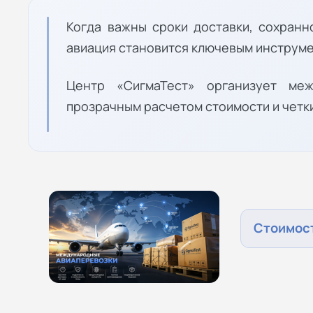
Когда важны сроки доставки, сохранн
авиация становится ключевым инструм
Центр «СигмаТест» организует меж
прозрачным расчетом стоимости и четк
Стоимост