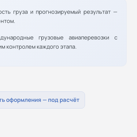
ость груза и прогнозируемый результат —
ентом.
дународные грузовые авиаперевозки с
им контролем каждого этапа.
ь оформления — под расчёт