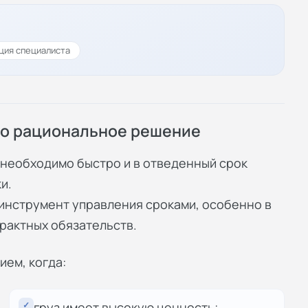
ция специалиста
но рациональное решение
 необходимо быстро и в отведенный срок
и.
 инструмент управления сроками, особенно в
рактных обязательств.
ем, когда:
✓
груз имеет высокую ценность;