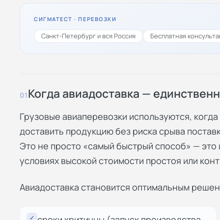
СИГМАТЕСТ · ПЕРЕВОЗКИ
Санкт-Петербург и вся Россия
Бесплатная консульта
Когда авиадоставка — единствен
01
Грузовые авиаперевозки используются, когда
доставить продукцию без риска срыва поставк
Это не просто «самый быстрый способ» — это
условиях высокой стоимости простоя или конт
Авиадоставка становится оптимальным решени
✓
сроки критичны (запуск производства,