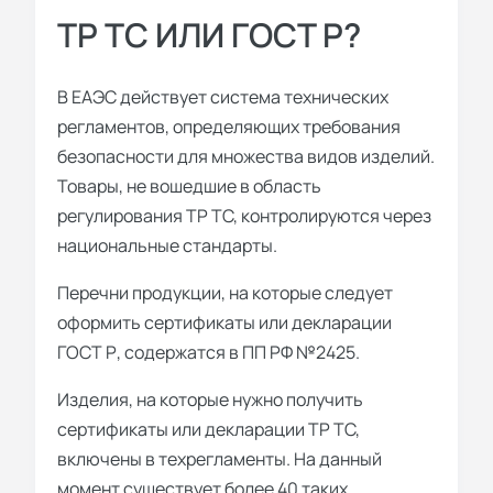
ТР ТС ИЛИ ГОСТ Р?
В ЕАЭС действует система технических
регламентов, определяющих требования
безопасности для множества видов изделий.
Товары, не вошедшие в область
регулирования ТР ТС, контролируются через
национальные стандарты.
Перечни продукции, на которые следует
оформить сертификаты или декларации
ГОСТ Р, содержатся в ПП РФ №2425.
Изделия, на которые нужно получить
сертификаты или декларации ТР ТС,
включены в техрегламенты. На данный
момент существует более 40 таких