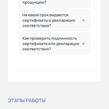
продукцию?
На какой срок выдаются
+
сертификаты и декларации
соответствия?
Как проверить подлинность
+
сертификата или декларации
соответствия?
ЭТАПЫ РАБОТЫ