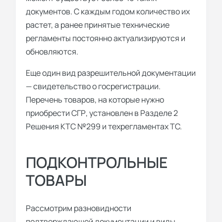
документов. С каждым годом количество их
растет, а ранее принятые технические
регламенты постоянно актуализируются и
обновляются.
Еще один вид разрешительной документации
— свидетельство о госрегистрации.
Перечень товаров, на которые нужно
приобрести СГР, установлен в Разделе 2
Решения КТС №299 и техрегламентах ТС.
ПОДКОНТРОЛЬНЫЕ
ТОВАРЫ
Рассмотрим разновидности
подтверждающей документации и виды