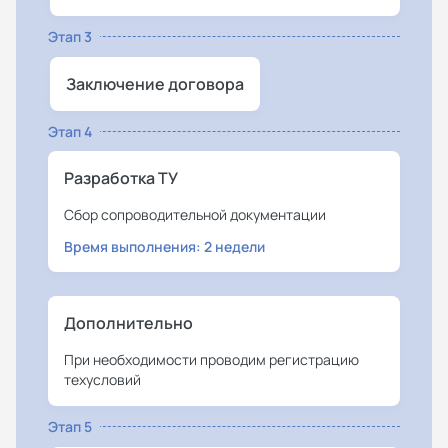
Этап 3
Заключение договора
Этап 4
Разработка ТУ
Сбор сопроводительной документации
Время выполнения: 2 недели
Дополнительно
При необходимости проводим регистрацию
техусловий
Этап 5