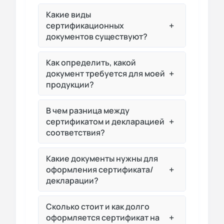
Какие виды
+
сертификационных
документов существуют?
Как определить, какой
+
документ требуется для моей
продукции?
В чем разница между
+
сертификатом и декларацией
соответствия?
Какие документы нужны для
+
оформления сертификата/
декларации?
Сколько стоит и как долго
+
оформляется сертификат на