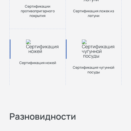
Сертификации
противопригарного
Сертификация ложек из
покрытия
латуни
Сертификация ножей
Сертификация чугунной
посуды
Разновидности