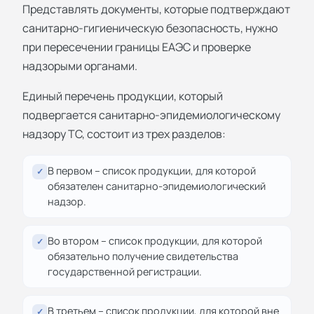
Представлять документы, которые подтверждают
санитарно-гигиеническую безопасность, нужно
при пересечении границы ЕАЭС и проверке
надзорыми органами.
Единый перечень продукции, который
подвергается санитарно-эпидемиологическому
надзору ТС, состоит из трех разделов:
В первом – список продукции, для которой
✓
обязателен санитарно-эпидемиологический
надзор.
Во втором – список продукции, для которой
✓
обязательно получение свидетельства
государственной регистрации.
В третьем – список продукции, для которой вне
✓