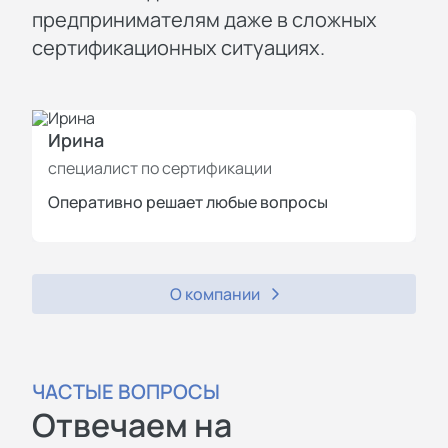
предпринимателям даже в сложных
сертификационных ситуациях.
Ирина
И
специалист по сертификации
с
Оперативно решает любые вопросы
П
О компании
ЧАСТЫЕ ВОПРОСЫ
Отвечаем на