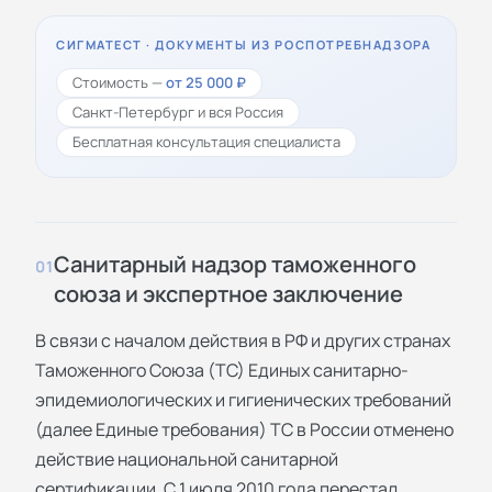
СИГМАТЕСТ · ДОКУМЕНТЫ ИЗ РОСПОТРЕБНАДЗОРА
Стоимость —
от 25 000 ₽
Санкт-Петербург и вся Россия
Бесплатная консультация специалиста
Санитарный надзор таможенного
01
союза и экспертное заключение
В связи с началом действия в РФ и других странах
Таможенного Союза (ТС) Единых санитарно-
эпидемиологических и гигиенических требований
(далее Единые требования) ТС в России отменено
действие национальной санитарной
сертификации. С 1 июля 2010 года перестал