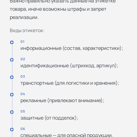
Важно правильно указать данные на этикетке
товара, иначе возможны штрафы и запрет
реализации.
Виды этикеток:
01
информационные (состав, характеристики);
02
идентификационные (штрихкод, артикул);
03
транспортные (для логистики и хранения);
04
рекламные (привлекают внимание);
05
защитные (от подделок);
06
специальные — для опасной продукции.