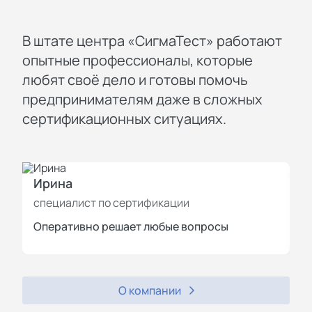
В штате центра «СигмаТест» работают
опытные профессионалы, которые
любят своё дело и готовы помочь
предпринимателям даже в сложных
сертификационных ситуациях.
Ирина
И
специалист по сертификации
с
Оперативно решает любые вопросы
П
О компании