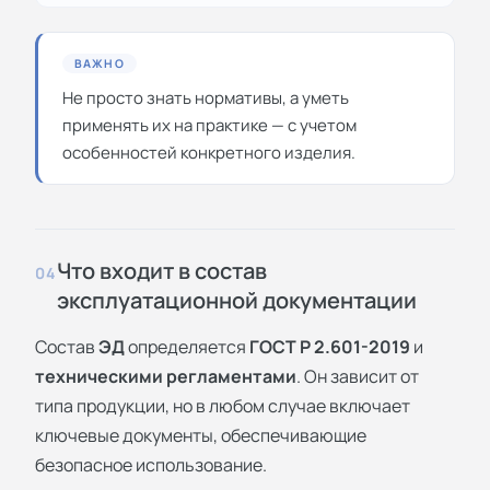
ВАЖНО
Не просто знать нормативы, а уметь
применять их на практике — с учетом
особенностей конкретного изделия.
Что входит в состав
04
эксплуатационной документации
Состав
ЭД
определяется
ГОСТ Р 2.601-2019
и
техническими регламентами
. Он зависит от
типа продукции, но в любом случае включает
ключевые документы, обеспечивающие
безопасное использование.