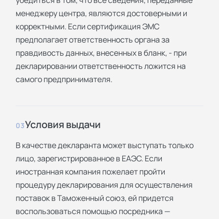
менеджеру центра, являются достоверными и
корректными. Если сертификация ЭМС
предполагает ответственность органа за
правдивость данных, внесенных в бланк, - при
декларировании ответственность ложится на
самого предпринимателя.
Условия выдачи
03
В качестве декларанта может выступать только
лицо, зарегистрированное в ЕАЭС. Если
иностранная компания пожелает пройти
процедуру декларирования для осуществления
поставок в Таможенный союз, ей придется
воспользоваться помощью посредника —