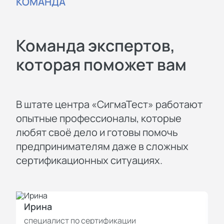
КОМАНДА
Команда экспертов,
которая поможет вам
В штате центра «СигмаТест» работают
опытные профессионалы, которые
любят своё дело и готовы помочь
предпринимателям даже в сложных
сертификационных ситуациях.
Ирина
И
специалист по сертификации
с