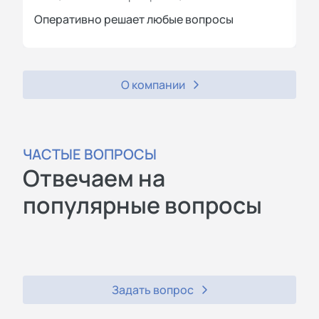
Оперативно решает любые вопросы
П
О компании
ЧАСТЫЕ ВОПРОСЫ
Отвечаем на
популярные вопросы
Задать вопрос