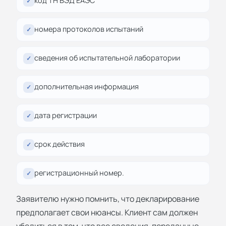
код ТН ВЭД ЕАЭС
✓
номера протоколов испытаний
✓
сведения об испытательной лаборатории
✓
дополнительная информация
✓
дата регистрации
✓
срок действия
✓
регистрационный номер.
✓
Заявителю нужно помнить, что декларирование
предполагает свои нюансы. Клиент сам должен
убедиться в том, что все сведения, переданные