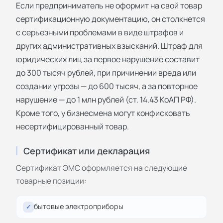
Если предприниматель не оформит на свой товар
сертификационную документацию, он столкнется
с серьезными проблемами в виде штрафов и
других административных взысканий. Штраф для
юридических лиц за первое нарушение составит
до 300 тысяч рублей, при причинении вреда или
создании угрозы — до 600 тысяч, а за повторное
нарушение — до 1 млн рублей (ст. 14.43 КоАП РФ).
Кроме того, у бизнесмена могут конфисковать
несертифицированный товар.
Сертификат или декларация
Сертификат ЭМС оформляется на следующие
товарные позиции:
бытовые электроприборы
✓