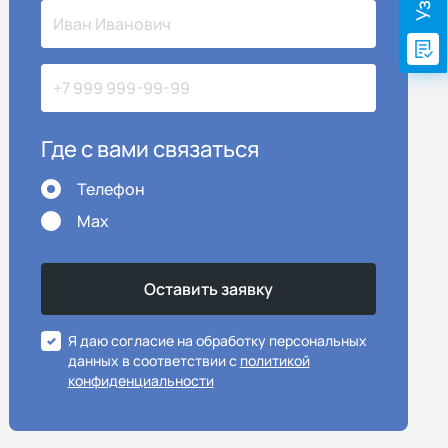
Где с вами связаться
Телефон
Max
Я даю согласие на обработку персональных
данных в соответствии с
политикой
конфиденциальности