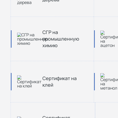
СГР на
промышленную
химию
Сертификат на
клей
Сертификат