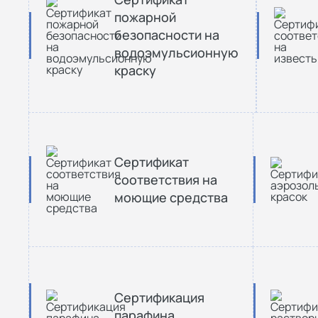
пожарной
безопасности на
водоэмульсионную
краску
Сертификат
соответствия на
моющие средства
Сертификация
парафина