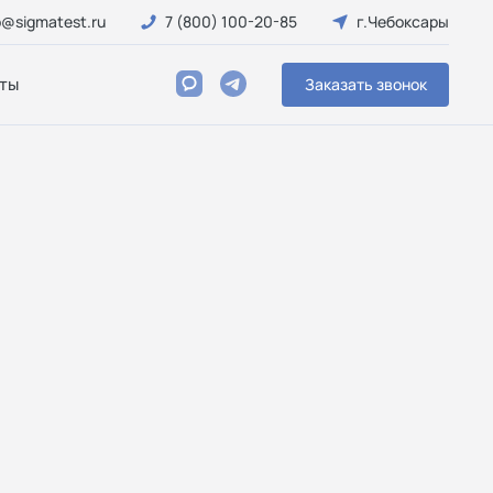
o@sigmatest.ru
7 (800) 100-20-85
г.Чебоксары
ты
Заказать звонок