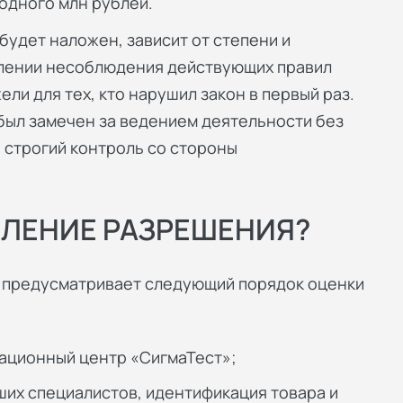
одного млн рублей.
будет наложен, зависит от степени и
влении несоблюдения действующих правил
ли для тех, кто нарушил закон в первый раз.
 был замечен за ведением деятельности без
 строгий контроль со стороны
ЛЕНИЕ РАЗРЕШЕНИЯ?
 предусматривает следующий порядок оценки
ационный центр «СигмаТест»;
их специалистов, идентификация товара и