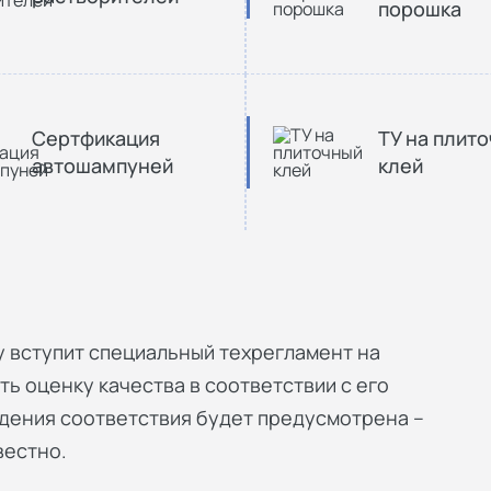
порошка
Сертфикация
ТУ на плит
автошампуней
клей
у вступит специальный техрегламент на
ть оценку качества в соответствии с его
дения соответствия будет предусмотрена –
вестно.