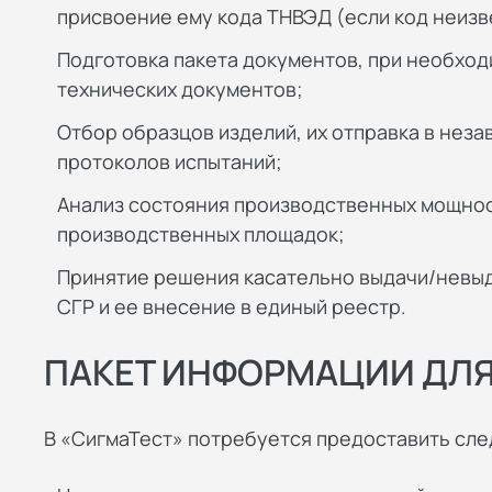
присвоение ему кода ТНВЭД (если код неизв
Подготовка пакета документов, при необход
технических документов;
Отбор образцов изделий, их отправка в нез
протоколов испытаний;
Анализ состояния производственных мощнос
производственных площадок;
Принятие решения касательно выдачи/невы
СГР и ее внесение в единый реестр.
ПАКЕТ ИНФОРМАЦИИ ДЛЯ
В «СигмаТест» потребуется предоставить с