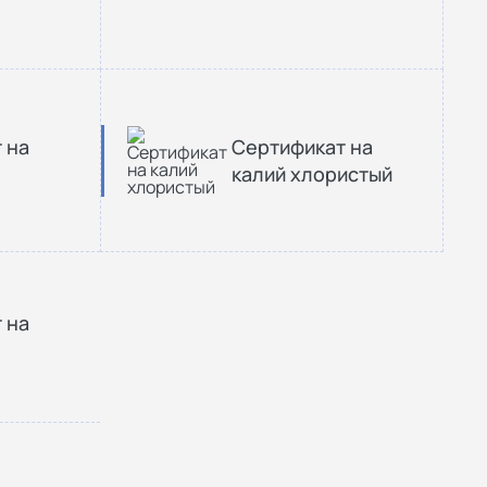
 на
Сертификат на
калий хлористый
 на