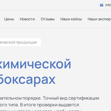
inf
Цены
Новости
Отзывы
Наши кейсы
Наши экспер
ической продукции
химической
боксарах
зательном порядке. Точный вид сертификации
ого типа. В итоге проверки выдается