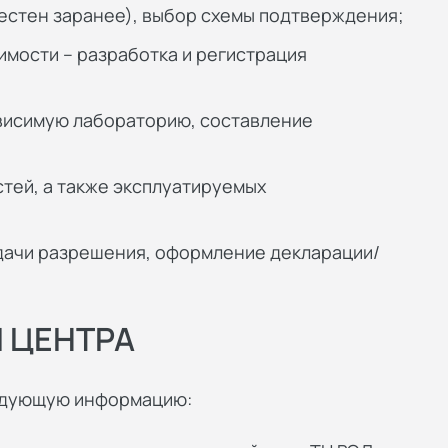
естен заранее), выбор схемы подтверждения;
имости – разработка и регистрация
ависимую лабораторию, составление
тей, а также эксплуатируемых
дачи разрешения, оформление декларации/
 ЦЕНТРА
ледующую информацию: