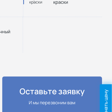
краски
очный
Оставьте заявку
Узнать цену
И мы перезвоним вам