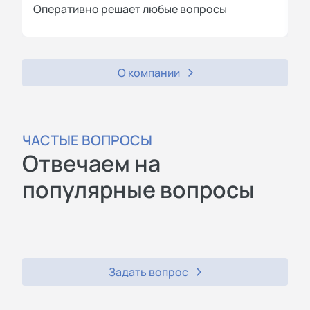
Оперативно решает любые вопросы
П
О компании
ЧАСТЫЕ ВОПРОСЫ
Отвечаем на
популярные вопросы
Задать вопрос