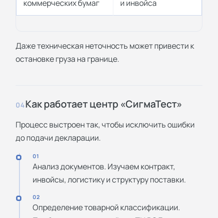
коммерческих бумаг
и инвойса
Даже техническая неточность может привести к
остановке груза на границе.
Как работает центр «СигмаТест»
04
Процесс выстроен так, чтобы исключить ошибки
до подачи декларации.
01
Анализ документов. Изучаем контракт,
инвойсы, логистику и структуру поставки.
02
Определение товарной классификации.