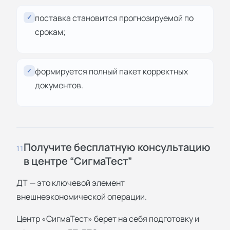
поставка становится прогнозируемой по
✓
срокам;
формируется полный пакет корректных
✓
документов.
Получите бесплатную консультацию
11
в центре “СигмаТест”
ДТ — это ключевой элемент
внешнеэкономической операции.
Центр «СигмаТест» берет на себя подготовку и