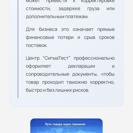
может привести к корректировке
стоимости, задержке груза или
дополнительным платежам.
Для бизнеса это означает прямые
финансовые потери и срыв сроков
поставок.
Центр “СигмаТест” профессионально
оформляет декларации и
сопроводительные документы, чтобы
товар проходил таможню корректно,
быстро и без лишних рисков.