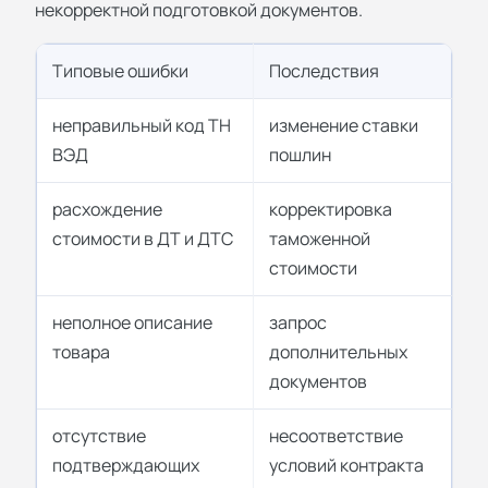
некорректной подготовкой документов.
Типовые ошибки
Последствия
неправильный код ТН
изменение ставки
ВЭД
пошлин
расхождение
корректировка
стоимости в ДТ и ДТС
таможенной
стоимости
неполное описание
запрос
товара
дополнительных
документов
отсутствие
несоответствие
подтверждающих
условий контракта