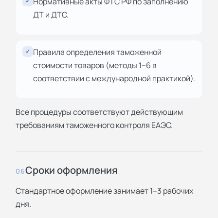
Нормативные акты ФТС РФ по заполнению
✓
ДТ и ДТС.
Правила определения таможенной
✓
стоимости товаров (методы 1–6 в
соответствии с международной практикой).
Все процедуры соответствуют действующим
требованиям таможенного контроля ЕАЭС.
Сроки оформления
06
Стандартное оформление занимает 1–3 рабочих
дня.