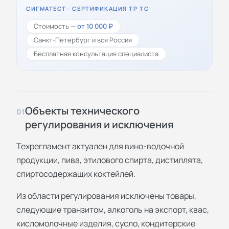
СИГМАТЕСТ · СЕРТИФИКАЦИЯ ТР ТС
Стоимость —
от 10 000 ₽
Санкт-Петербург и вся Россия
Бесплатная консультация специалиста
Объекты технического
01
регулирования и исключения
Техрегламент актуален для вино-водочной
продукции, пива, этилового спирта, дистиллята,
спиртосодержащих коктейлей.
Из области регулирования исключены товары,
следующие транзитом, алкоголь на экспорт, квас,
кисломолочные изделия, сусло, кондитерские