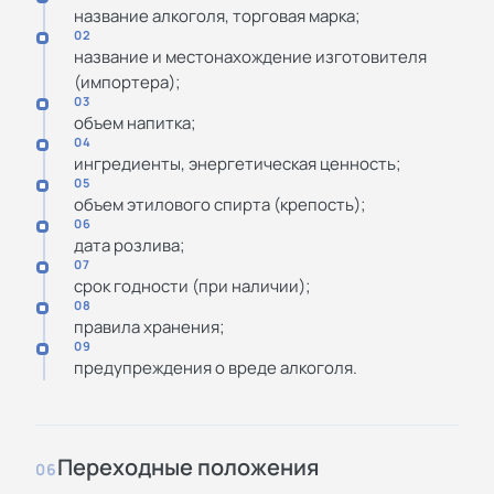
название алкоголя, торговая марка;
02
название и местонахождение изготовителя
(импортера);
03
объем напитка;
04
ингредиенты, энергетическая ценность;
05
объем этилового спирта (крепость);
06
дата розлива;
07
срок годности (при наличии);
08
правила хранения;
09
предупреждения о вреде алкоголя.
Переходные положения
06