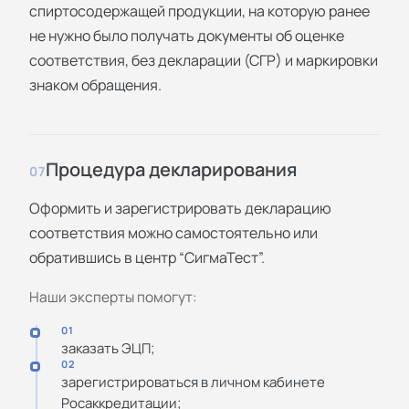
спиртосодержащей продукции, на которую ранее
не нужно было получать документы об оценке
соответствия, без декларации (СГР) и маркировки
знаком обращения.
Процедура декларирования
07
Оформить и зарегистрировать декларацию
соответствия можно самостоятельно или
обратившись в центр “СигмаТест”.
Наши эксперты помогут:
01
заказать ЭЦП;
02
зарегистрироваться в личном кабинете
Росаккредитации;