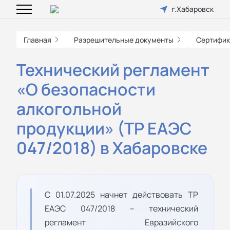
г.Хабаровск
Главная
Разрешительные документы
Сертифик
Технический регламент
«О безопасности
алкогольной
продукции» (ТР ЕАЭС
047/2018) в Хабаровске
С 01.07.2025 начнет действовать ТР
ЕАЭС 047/2018 – технический
регламент Евразийского