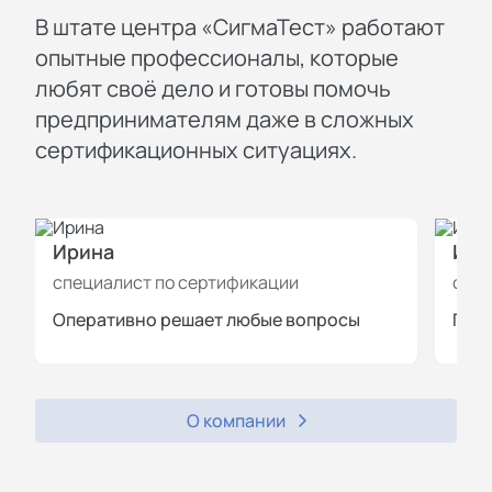
В штате центра «СигмаТест» работают
опытные профессионалы, которые
любят своё дело и готовы помочь
предпринимателям даже в сложных
сертификационных ситуациях.
Ирина
Иль
специалист по сертификации
спец
Оперативно решает любые вопросы
Пров
О компании