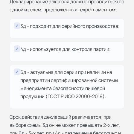
Декларирование алкоголя должно проводиться по
одной из схем, предложенных техрегламентом:
3д - подходит для серийного производства;
✓
4д - используется для контроля партии;
✓
6д - актуальна для серии при наличии на
✓
предприятии сертифицированной системы
менеджмента безопасности пищевой
продукции (ГОСТ Р ИСО 22000-2019).
Срок действия деклараций различается: при
выборе схемы 3д он не может превышать 2-х лет,
при 6д - 3-х лет, при 4д - разрешение бессрочно и