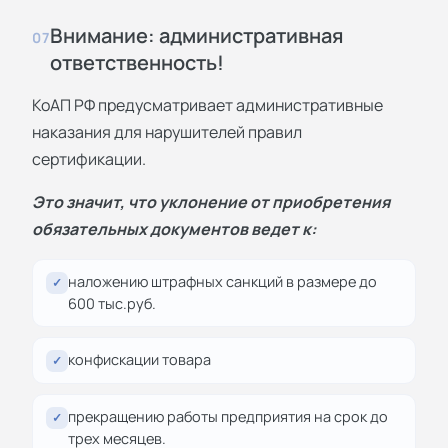
Внимание: административная
07
ответственность!
КоАП РФ предусматривает административные
наказания для нарушителей правил
сертификации.
Это значит, что уклонение от приобретения
обязательных документов ведет к:
наложению штрафных санкций в размере до
✓
600 тыс.руб.
конфискации товара
✓
прекращению работы предприятия на срок до
✓
трех месяцев.