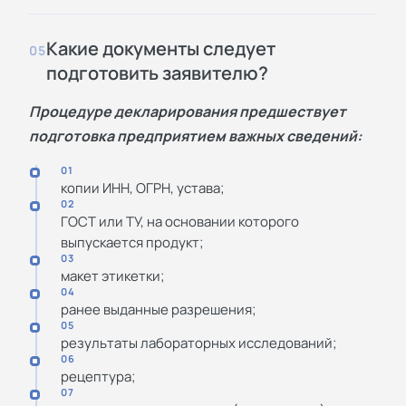
Какие документы следует
05
подготовить заявителю?
Процедуре декларирования предшествует
подготовка предприятием важных сведений:
01
копии ИНН, ОГРН, устава;
02
ГОСТ или ТУ, на основании которого
выпускается продукт;
03
макет этикетки;
04
ранее выданные разрешения;
05
результаты лабораторных исследований;
06
рецептура;
07