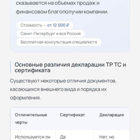
сказывается на объемах продаж и
финансовом благополучии компании.
Стоимость —
от 12 000 ₽
Санкт-Петербург и вся Россия
Бесплатная консультация специалиста
Основные различия декларации ТР ТС и
сертификата
Существуют некоторые отличия документов,
касающихся внешнего вида и порядка их
оформления.
Отличительные
Сертификат
Декларация
черты
Используется ли
Да
Нет, но