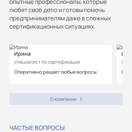
опытные профессионалы, которые
любят своё дело и готовы помочь
предпринимателям даже в сложных
сертификационных ситуациях.
Ирина
Иль
специалист по сертификации
спец
Оперативно решает любые вопросы
Пров
О компании
ЧАСТЫЕ ВОПРОСЫ