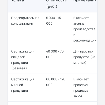
(руб.)
Предварительная
5 000 - 15
Включает
консультация
000
анализ
производства
и
рекомендации
Сертификация
40 000 - 70
Для простых
пищевой
000
продуктов (не
продукции
мясных)
(базовая)
Сертификация
60 000 - 120
Включает
мясной
000
проверку
продукции
процесса
забоя