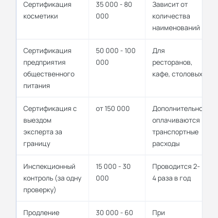
Сертификация
35 000 - 80
Зависит от
косметики
000
количества
наименований
Сертификация
50 000 - 100
Для
предприятия
000
ресторанов,
общественного
кафе, столовых
питания
Сертификация с
от 150 000
Дополнительно
выездом
оплачиваются
эксперта за
транспортные
границу
расходы
Инспекционный
15 000 - 30
Проводится 2-
контроль (за одну
000
4 раза в год
проверку)
Продление
30 000 - 60
При