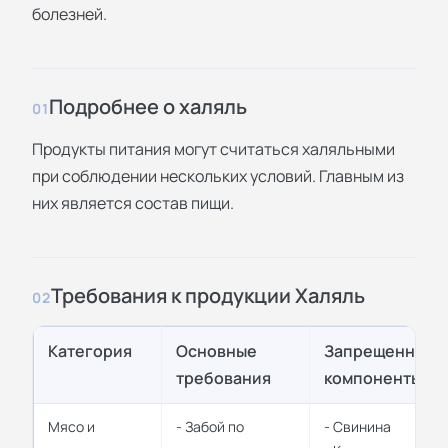
болезней.
Подробнее о халяль
01
Продукты питания могут считаться халяльными
при соблюдении нескольких условий. Главным из
них является состав пищи.
Требования к продукции Халяль
02
Категория
Основные
Запрещенные
требования
компоненты
Мясо и
- Забой по
- Свинина