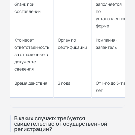
бланк при
заполняется
составлении
по
установленной
форме
Кто несет
Орган по
Компания-
ответственность
сертификации
заявитель
за отраженные в
документе
сведения
Время действия
3 года
От 1-го до 5-ти
лет
В каких случаях требуется
свидетельство о государственной
регистрации?