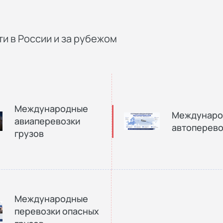
и в России и за рубежом
Международные
Междунаро
авиаперевозки
автоперево
грузов
Международные
перевозки опасных