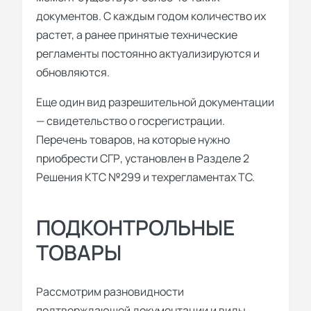
документов. С каждым годом количество их
растет, а ранее принятые технические
регламенты постоянно актуализируются и
обновляются.
Еще один вид разрешительной документации
— свидетельство о госрегистрации.
Перечень товаров, на которые нужно
приобрести СГР, установлен в Разделе 2
Решения КТС №299 и техрегламентах ТС.
ПОДКОНТРОЛЬНЫЕ
ТОВАРЫ
Рассмотрим разновидности
подтверждающей документации и виды