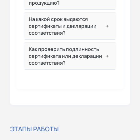
продукцию?
На какой срок выдаются
+
сертификаты и декларации
соответствия?
Как проверить подлинность
+
сертификата или декларации
соответствия?
ЭТАПЫ РАБОТЫ