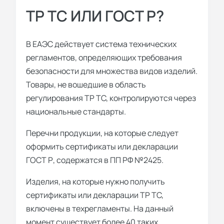
ТР ТС ИЛИ ГОСТ Р?
В ЕАЭС действует система технических
регламентов, определяющих требования
безопасности для множества видов изделий.
Товары, не вошедшие в область
регулирования ТР ТС, контролируются через
национальные стандарты.
Перечни продукции, на которые следует
оформить сертификаты или декларации
ГОСТ Р, содержатся в ПП РФ №2425.
Изделия, на которые нужно получить
сертификаты или декларации ТР ТС,
включены в техрегламенты. На данный
момент существует более 40 таких