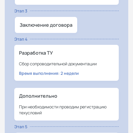
Этап 3
Заключение договора
Этап 4
Разработка ТУ
Сбор сопроводительной документации
Время выполнения: 2 недели
Дополнительно
При необходимости проводим регистрацию
техусловий
Этап 5