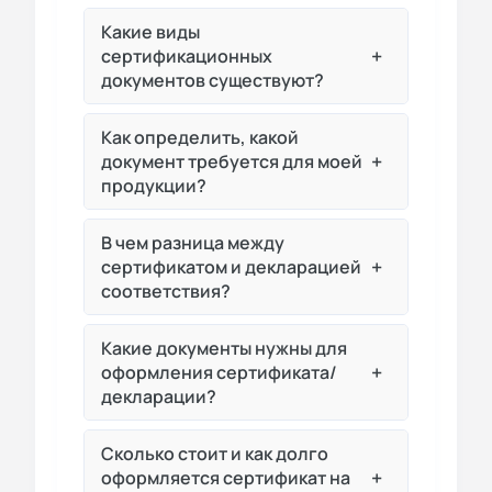
Какие виды
+
сертификационных
документов существуют?
Как определить, какой
+
документ требуется для моей
продукции?
В чем разница между
+
сертификатом и декларацией
соответствия?
Какие документы нужны для
+
оформления сертификата/
декларации?
Сколько стоит и как долго
+
оформляется сертификат на