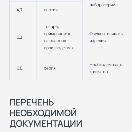
лаборатории
4Д
партия
товары,
применяемые
Осуществляются исс
5Д
на опасных
изделия
производствах
Необходима оценка 
6Д
серия
качества
ПЕРЕЧЕНЬ
НЕОБХОДИМОЙ
ДОКУМЕНТАЦИИ