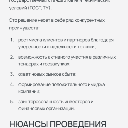
государственных стандартов или технических
условий (ГОСТ, ТУ).
Это решение несет в себе ряд конкурентных
преимуществ:
рост числа клиентов и партнеров благодаря
уверенности в надежности техники;
возможность активного участия в различных
тендерах и госзакупках;
охват новых рынков сбыта;
формирование положительного имиджа
компании;
заинтересованность инвесторов и
финансовых организаций.
НЮАНСЫ ПРОВЕДЕНИЯ