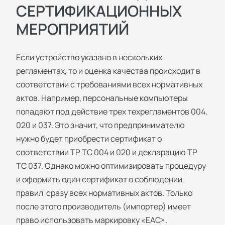
СЕРТИФИКАЦИОННЫХ
МЕРОПРИЯТИЙ
Если устройство указано в нескольких
регламентах, то и оценка качества происходит в
соответствии с требованиями всех нормативных
актов. Например, персональные компьютеры
попадают под действие трех техрегламентов 004,
020 и 037. Это значит, что предпринимателю
нужно будет приобрести сертификат о
соответствии ТР ТС 004 и 020 и декларацию ТР
ТС 037. Однако можно оптимизировать процедуру
и оформить один сертификат о соблюдении
правил сразу всех нормативных актов. Только
после этого производитель (импортер) имеет
право использовать маркировку «EAC».