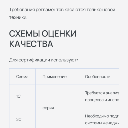
Требования регламентов касаются только новой
техники.
СХЕМЫ ОЦЕНКИ
КАЧЕСТВА
Для сертификации используют:
Схема
Применение
Особенности
Требуется анализ про
1С
процесса и инспекци
серия
Необходимо подтверж
2С
системы менеджмента