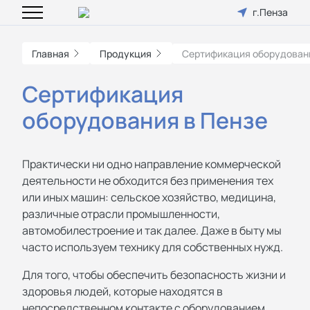
г.Пенза
Главная
Продукция
Сертификация оборудован
Сертификация
оборудования в Пензе
Практически ни одно направление коммерческой
деятельности не обходится без применения тех
или иных машин: сельское хозяйство, медицина,
различные отрасли промышленности,
автомобилестроение и так далее. Даже в быту мы
часто используем технику для собственных нужд.
Для того, чтобы обеспечить безопасность жизни и
здоровья людей, которые находятся в
непосредственном контакте с оборудованием,