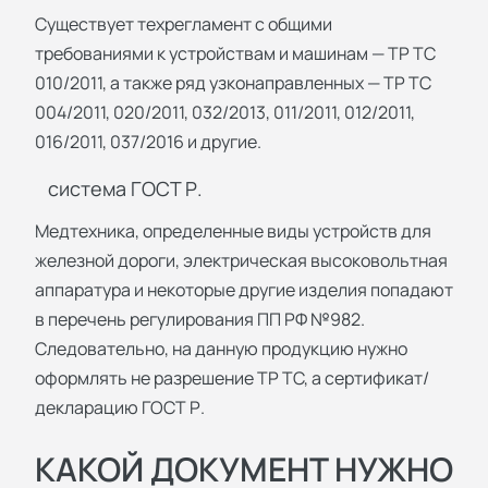
Существует техрегламент с общими
требованиями к устройствам и машинам — ТР ТС
010/2011, а также ряд узконаправленных — ТР ТС
004/2011, 020/2011, 032/2013, 011/2011, 012/2011,
016/2011, 037/2016 и другие.
система ГОСТ Р.
Медтехника, определенные виды устройств для
железной дороги, электрическая высоковольтная
аппаратура и некоторые другие изделия попадают
в перечень регулирования ПП РФ №982.
Следовательно, на данную продукцию нужно
оформлять не разрешение ТР ТС, а сертификат/
декларацию ГОСТ Р.
КАКОЙ ДОКУМЕНТ НУЖНО