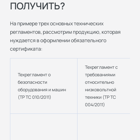
ПОЛУЧИТЬ?
На примере трех основных технических
регламентов, рассмотрим продукцию, которая
нуждается в оформлении обязательного
сертификата:
Техрегламент с
Техрегламент о
требованиями
безопасности
относительно
оборудования и машин
низковольтной
(ТР ТС 010/2011)
техники (ТР ТС
004/2011)