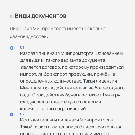
Виды документов
01
Лицензия Минпромторга имеет несколько
разновидностей:
01
Разовая лицензия Минпромторга. Основанием
для выдачи такого варианта документа
является договор, по которому производиться
импорт, либо экспорт продукции, причём, в
определённых количествах. Такая лицензия
Минпромторга действительна не более одного
года. Срок действия бумаги истекает 1 января
следующего года, в случае введения
количественных ограничений.
02
Исключительная лицензия Минпромторга.
Такой вариант лицензии даёт исключительное
право держателю на экспорт или импорт