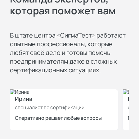
которая поможет вам
В штате центра «СигмаТест» работают
опытные профессионалы, которые
любят своё дело и готовы помочь
предпринимателям даже в сложных
сертификационных ситуациях.
Ирина
Иль
специалист по сертификации
спец
Оперативно решает любые вопросы
Пров