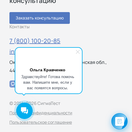
консультацию
Заказать консультацию
Контакты
7 (800) 100-20-85
info@sigmatest.ru
Окружная ул., 27В, Пенза, Пензенская обл.,
Ольга Кравченко
440031
Здравствуйте! Готова помочь
вам. Напишите мне, если у
вас появятся вопросы.
© 2014–2026 СигмаТест
Политика конфиденциальности
Пользовательское соглашение