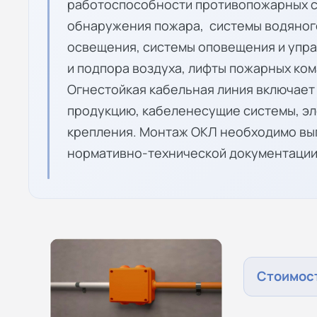
работоспособности противопожарных си
обнаружения пожара, системы водяного
освещения, системы оповещения и упр
и подпора воздуха, лифты пожарных ком
Огнестойкая кабельная линия включает
продукцию, кабеленесущие системы, э
крепления. Монтаж ОКЛ необходимо вы
нормативно-технической документации
Стоимост