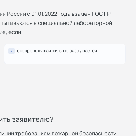
и России с 01.01.2022 года взамен ГОСТ Р
спытываются в специальной лабораторной
е, если:
токопроводящая жила не разрушается
✓
ить заявителю?
 линий требованиям пожарной безопасности