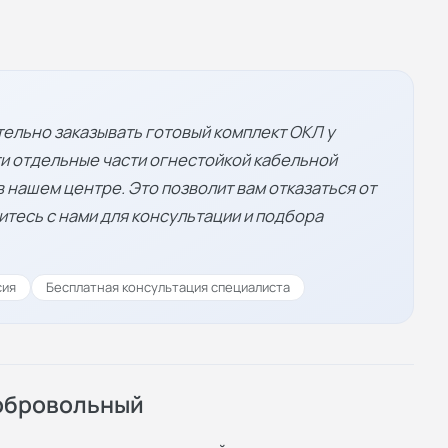
ельно заказывать готовый комплект ОКЛ у
и отдельные части огнестойкой кабельной
 нашем центре. Это позволит вам отказаться от
тесь с нами для консультации и подбора
сия
Бесплатная консультация специалиста
добровольный