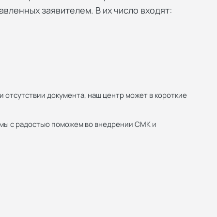
вленных заявителем. В их число входят:
и отсутствии документа, наш центр может в короткие
 мы с радостью поможем во внедрении СМК и