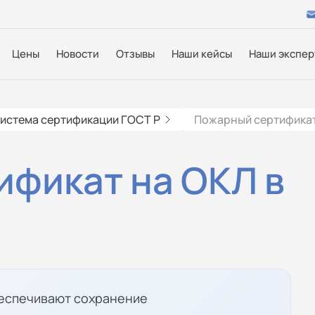
Цены
Новости
Отзывы
Наши кейсы
Наши экспер
истема сертификации ГОСТ Р
Пожарный сертификат
фикат на ОКЛ в
беспечивают сохранение