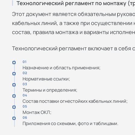
Технологический регламент по монтажу (т
Этот документ является обязательным руков
кабельных линий, а также при осуществлении
состав, правила монтажа и варианты исполнен
Технологический регламент включает в себя
01
Назначение и область применения;
02
Нормативные ссылки;
03
Термины и определения;
04
Состав поставки огнестойких кабельных линий;
05
Монтаж ОКЛ;
06
Приложения со схемами, фото и таблицами.