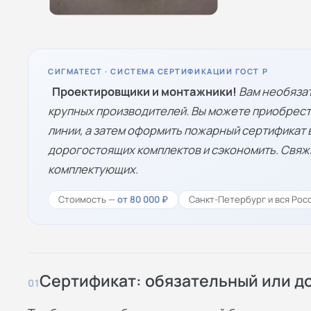
СИГМАТЕСТ · СИСТЕМА СЕРТИФИКАЦИИ ГОСТ Р
Проектировщики и монтажники!
Вам необязат
крупных производителей. Вы можете приобрест
линии, а затем оформить пожарный сертификат в
дорогостоящих комплектов и сэкономить. Свяжи
комплектующих.
Стоимость —
от 80 000 ₽
Санкт-Петербург и вся Рос
Сертификат: обязательный или 
01