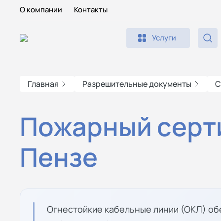
О компании
Контакты
Услуги
Главная
Разрешительные документы
С
Пожарный серти
Пензе
Огнестойкие кабельные линии (ОКЛ) о