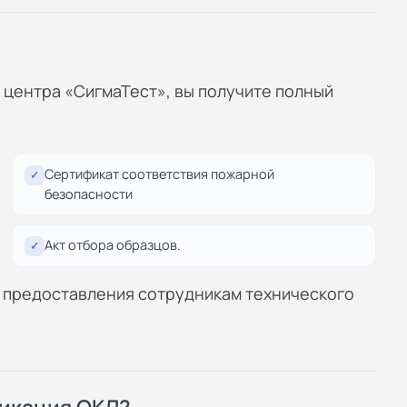
центра «СигмаТест», вы получите полный
Сертификат соответствия пожарной
✓
безопасности
Акт отбора образцов.
✓
ля предоставления сотрудникам технического
фикация ОКЛ?