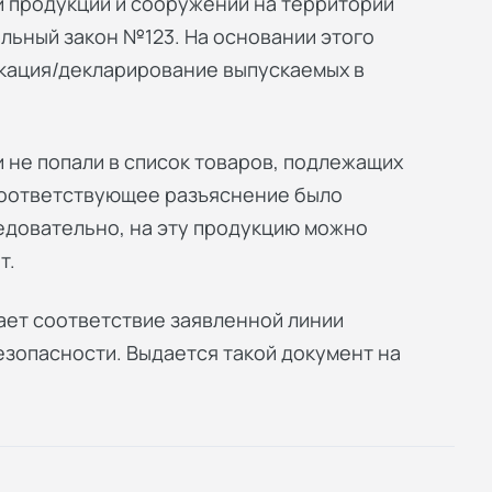
 продукции и сооружений на территории
льный закон №123. На основании этого
кация/декларирование выпускаемых в
 не попали в список товаров, подлежащих
Соответствующее разъяснение было
довательно, на эту продукцию можно
т.
ет соответствие заявленной линии
зопасности. Выдается такой документ на