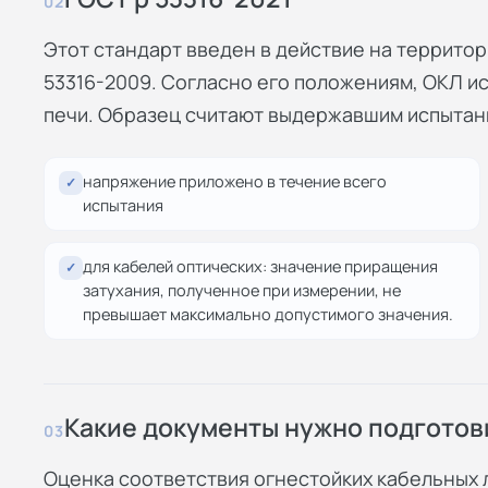
02
Этот стандарт введен в действие на территори
53316-2009. Согласно его положениям, ОКЛ и
печи. Образец считают выдержавшим испытани
напряжение приложено в течение всего
✓
испытания
для кабелей оптических: значение приращения
✓
затухания, полученное при измерении, не
превышает максимально допустимого значения.
Какие документы нужно подготов
03
Оценка соответствия огнестойких кабельных