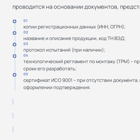
проводится на основании документов, предста
01
копии регистрационных данных (ИНН, ОГРН);
02
название и описание продукции, код ТН ВЭД;
03
протокол испытаний (при наличии);
04
технологический регламент по монтажу (ТРМ) – пр
сроки его разработать;
05
сертификат ИСО 9001 – при отсутствии документа,
оформлении подтверждения.