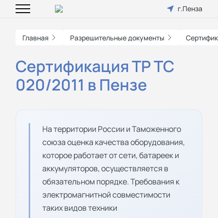
г.Пенза
Главная
Разрешительные документы
Сертифик
Сертификация ТР ТС
020/2011 в Пензе
На территории России и Таможенного
союза оценка качества оборудования,
которое работает от сети, батареек и
аккумуляторов, осуществляется в
обязательном порядке. Требования к
электромагнитной совместимости
таких видов техники