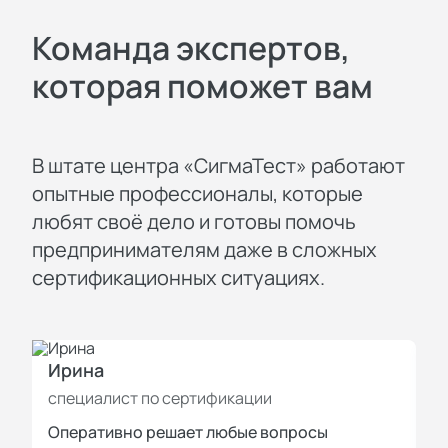
Команда экспертов,
которая поможет вам
В штате центра «СигмаТест» работают
опытные профессионалы, которые
любят своё дело и готовы помочь
предпринимателям даже в сложных
сертификационных ситуациях.
Ирина
И
специалист по сертификации
с
Оперативно решает любые вопросы
П