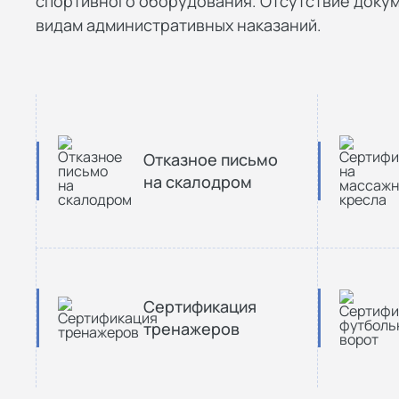
спортивного оборудования. Отсутствие докум
видам административных наказаний.
Отказное письмо
на скалодром
Сертификация
тренажеров