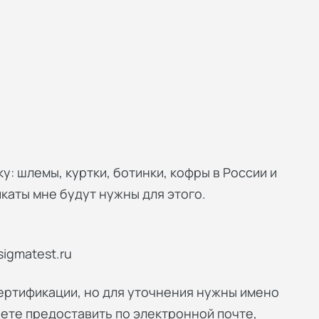
: шлемы, куртки, ботинки, кофры в России и
каты мне будут нужны для этого.
sigmatest.ru
ертификации, но для уточнения нужны имено
ете предоставить по электронной почте,