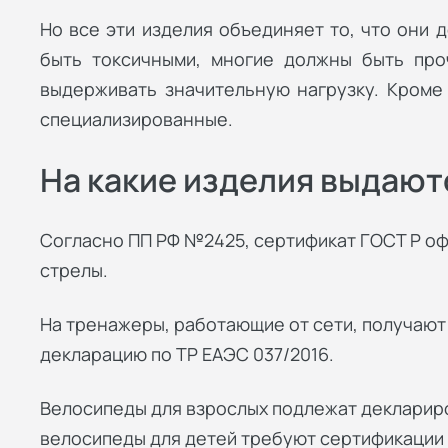
Но все эти изделия объединяет то, что они 
быть токсичными, многие должны быть проч
выдерживать значительную нагрузку. Кроме
специализированные.
На какие изделия выдают
Согласно ПП РФ №2425, сертификат ГОСТ Р оф
стрелы.
На тренажеры, работающие от сети, получают с
декларацию по ТР ЕАЭС 037/2016.
Велосипеды для взрослых подлежат деклариро
велосипеды для детей требуют сертификации п