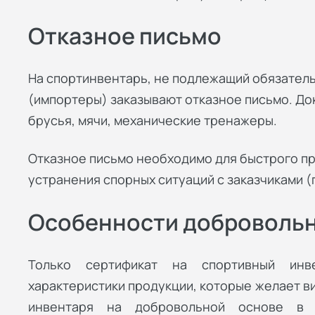
Отказное письмо
На спортинвентарь, не подлежащий обязатель
(импортеры) заказывают отказное письмо. Док
брусья, мячи, механические тренажеры.
Отказное письмо необходимо для быстрого п
устранения спорных ситуаций с заказчиками 
Особенности доброволь
Только сертификат на спортивный инв
характеристики продукции, которые желает в
инвентаря на добровольной основе в 