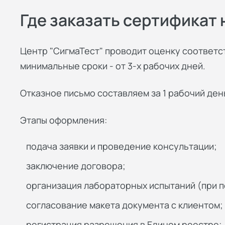
Где заказать сертификат
Центр "СигмаТест" проводит оценку соответс
минимальные сроки - от 3-х рабочих дней.
Отказное письмо составляем за 1 рабочий ден
Этапы оформления:
подача заявки и проведение консультации;
заключение договора;
организация лабораторных испытаний (при п
согласование макета документа с клиентом;
регистрация разрешения в Едином реестре;