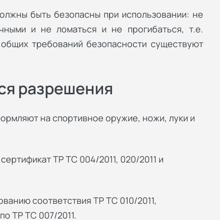
должны быть безопасны при использовании: не
ными и не ломаться и не прогибаться, т.е.
 общих требований безопасности существуют
ся разрешения
ормляют на спортивное оружие, ножи, луки и
ертификат ТР ТС 004/2011, 020/2011 и
ванию соответствия ТР ТС 010/2011,
о ТР ТС 007/2011.