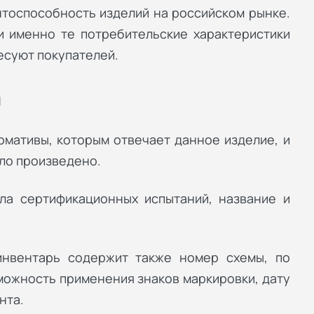
нтоспособность изделий на российском рынке.
и именно те потребительские характеристики
есуют покупателей.
а
рмативы, которым отвечает данное изделие, и
ыло произведено.
ла сертификационных испытаний, название и
инвентарь содержит также номер схемы, по
можность применения знаков маркировки, дату
нта.