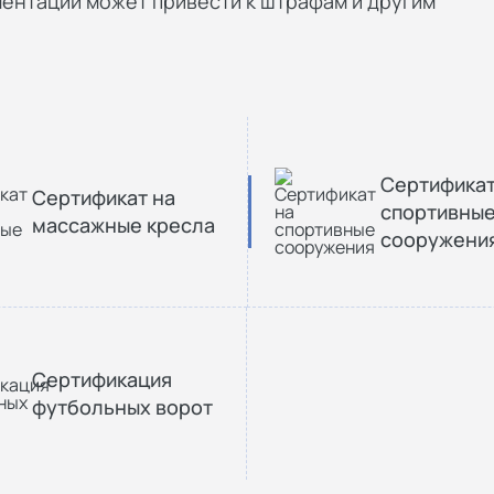
ентации может привести к штрафам и другим
Сертификат
Сертификат на
спортивны
массажные кресла
сооружени
Сертификация
футбольных ворот