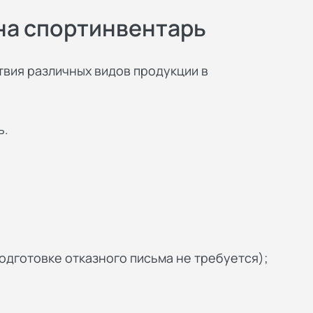
 на спортинвентарь
твия различных видов продукции в
ь.
одготовке отказного письма не требуется);