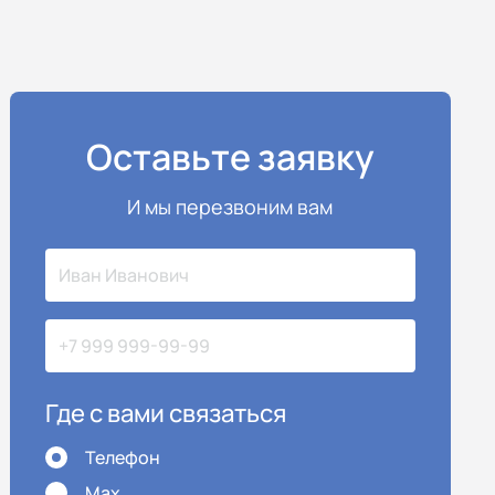
Оставьте заявку
И мы перезвоним вам
Где с вами связаться
Телефон
Max