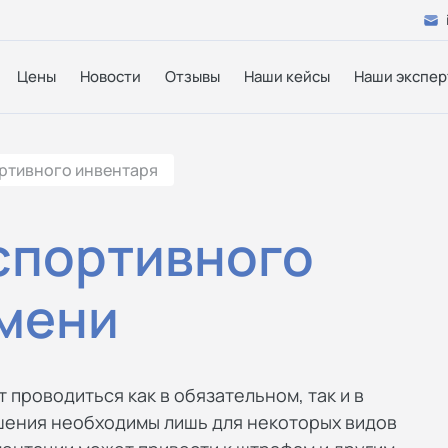
Цены
Новости
Отзывы
Наши кейсы
Наши экспер
ртивного инвентаря
спортивного
юмени
 проводиться как в обязательном, так и в
ения необходимы лишь для некоторых видов