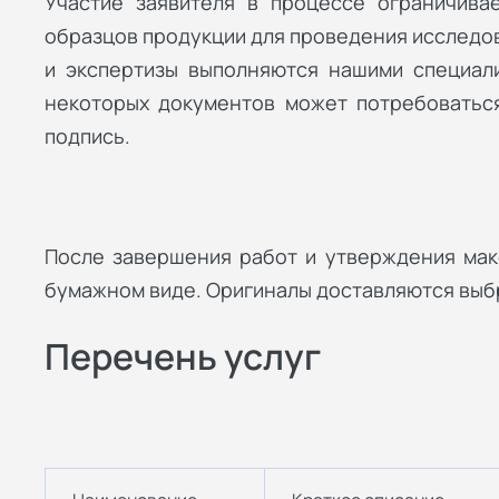
Участие заявителя в процессе ограничива
образцов продукции для проведения исследов
и экспертизы выполняются нашими специали
некоторых документов может потребоватьс
подпись.
После завершения работ и утверждения мак
бумажном виде. Оригиналы доставляются вы
Перечень услуг