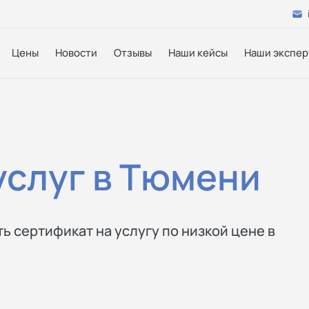
Цены
Новости
Отзывы
Наши кейсы
Наши экспер
слуг в Тюмени
ь сертификат на услугу по низкой цене в