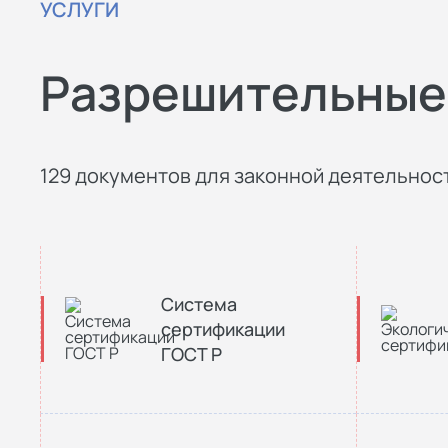
УСЛУГИ
Разрешительные
129 документов для законной деятельност
Система
сертификации
ГОСТ Р