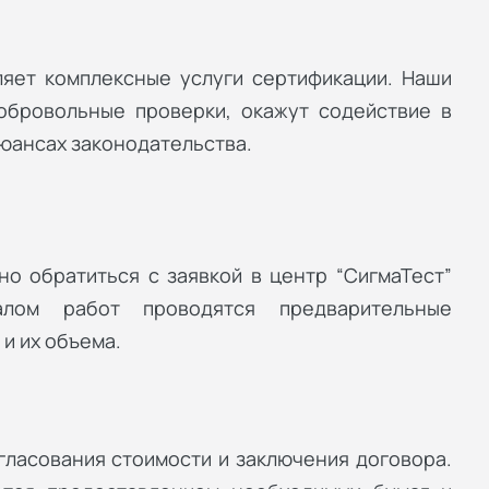
ляет комплексные услуги сертификации. Наши
обровольные проверки, окажут содействие в
юансах законодательства.
о обратиться с заявкой в центр “СигмаТест”
лом работ проводятся предварительные
и их объема.
гласования стоимости и заключения договора.