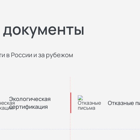
 документы
и в России и за рубежом
Экологическая
Отказные п
сертификация