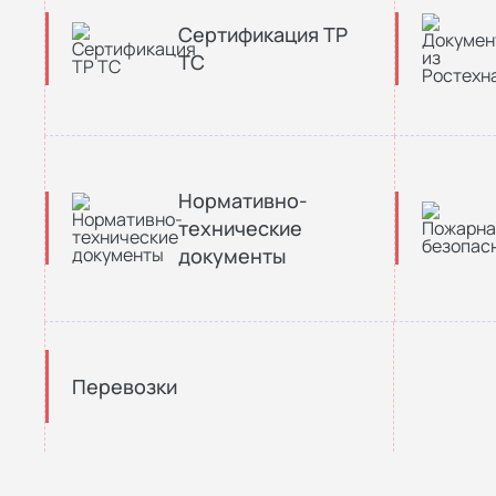
Сертификация ТР
ТС
Нормативно-
технические
документы
Перевозки