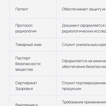
Патент
Обеспечивает защиту и
Протокол
Документ оформляется 
радиологии
радиологических исслед
Товарный знак
Служит уникальным иде
Паспорт
Оформляется на химиче
безопасности
обеспечения безопаснос
вещества
Сертификат
Служит подтверждением
Здоровья
продукции.
Требование применения
Внедрение и