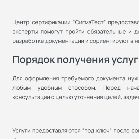
Центр сертификации “СигмаТест” предостав
эксперты помогут пройти обязательные и д
разработке документации и сориентируют в н
Порядок получения услуг
Для оформления требуемого документа нужн
любым удобным способом. Перед нача
консультации с целью уточнения целей, задач 
Услуги предоставляются “под ключ” после со