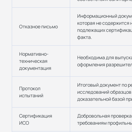
Информационный докуме
которая не содержится н
Отказное письмо
подлежащих сертификац
факта.
Нормативно-
Необходима для выпуска
техническая
оформления разрешител
документация
Итоговый документ по р
Протокол
исследований образцов
испытаний
доказательной базой пр
Сертификация
Добровольная проверка
ИСО
требованиям профильны