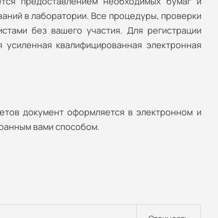
ется предоставлением необходимых бумаг и
аний в лаборатории. Все процедуры, проверки
стами без вашего участия. Для регистрации
я усиленная квалифицированная электронная
етов документ оформляется в электронном и
бранным вами способом.