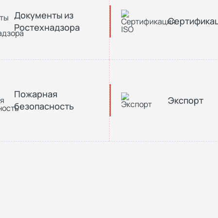
Документы из
Сертификац
Ростехнадзора
Пожарная
Экспорт
безопасность