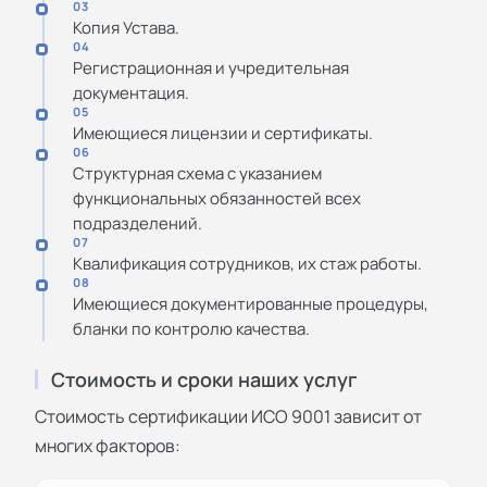
03
Копия Устава.
04
Регистрационная и учредительная
документация.
05
Имеющиеся лицензии и сертификаты.
06
Структурная схема с указанием
функциональных обязанностей всех
подразделений.
07
Квалификация сотрудников, их стаж работы.
08
Имеющиеся документированные процедуры,
бланки по контролю качества.
Стоимость и сроки наших услуг
Стоимость сертификации ИСО 9001 зависит от
многих факторов: