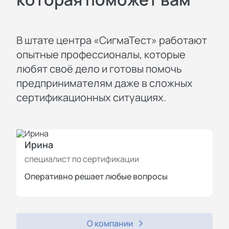
В штате центра «СигмаТест» работают
опытные профессионалы, которые
любят своё дело и готовы помочь
предпринимателям даже в сложных
сертификационных ситуациях.
Ирина
И
специалист по сертификации
с
Оперативно решает любые вопросы
П
О компании