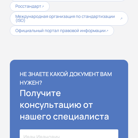
Росстандарт
↗
Международная организация по стандартизации
↗
(ISO)
Официальный портал правовой информации
↗
НЕ ЗНАЕТЕ КАКОЙ ДОКУМЕНТ ВАМ
НУЖЕН?
Получите
консультацию от
нашего специалиста