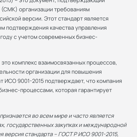
:2015) – это документ, подтверждающий
 (СМК) организации требованиям
сийской версии. Этот стандарт является
ом подтверждения качества управления
 году с учетом современных бизнес-
 это комплекс взаимосвязанных процессов,
ельности организации для повышения
т ИСО 9001-2015 подтверждает, что компания
бизнес-процессами, которая гарантирует
ризнается во всем мире и часто является
ах, государственных закупках и международной
я версия стандарта – ГОСТ Р ИСО 9001-2015,