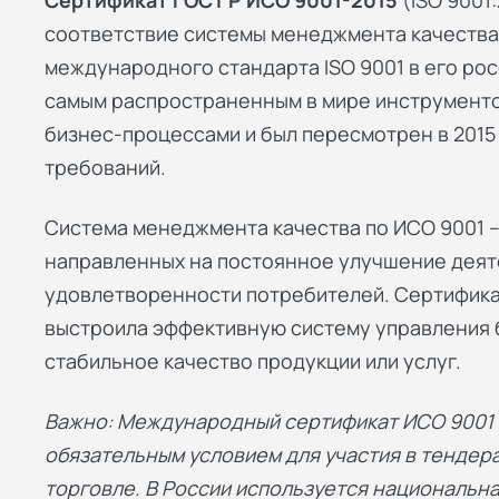
Сертификат ГОСТ Р ИСО 9001-2015
(ISO 9001
соответствие системы менеджмента качества
международного стандарта ISO 9001 в его рос
самым распространенным в мире инструмент
бизнес-процессами и был пересмотрен в 2015
требований.
Система менеджмента качества по ИСО 9001 –
направленных на постоянное улучшение деят
удовлетворенности потребителей. Сертифика
выстроила эффективную систему управления 
стабильное качество продукции или услуг.
Важно: Международный сертификат ИСО 9001 п
обязательным условием для участия в тендер
торговле. В России используется национальна