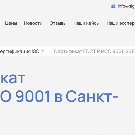
info@sig
Цены
Новости
Отзывы
Наши кейсы
Наши экспер
ертификация ISO
Сертификат ГОСТ Р ИСО 9001-201
кат
O 9001 в Санкт-