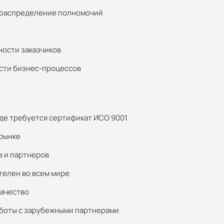
 распределение полномочий
ности заказчиков
сти бизнес-процессов
где требуется сертификат ИСО 9001
рынке
в и партнеров
телен во всем мире
качество
боты с зарубежными партнерами