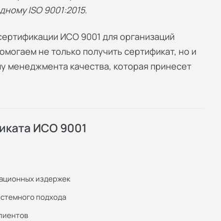
ному ISO 9001:2015.
сертификации ИСО 9001
для организаций
могаем не только получить сертификат, но и
у менеджмента качества, которая принесет
иката ИСО 9001
ационных издержек
истемного подхода
лиентов