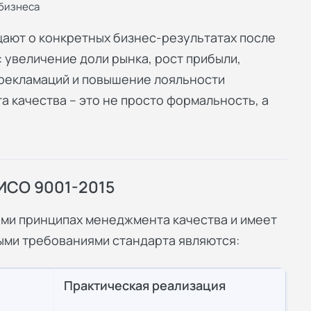
бизнеса
ают о конкретных бизнес-результатах после
 увеличение доли рынка, рост прибыли,
рекламаций и повышение лояльности
 качества – это не просто формальность, а
.
ИСО 9001-2015
еми принципах менеджмента качества и имеет
выми требованиями стандарта являются:
Практическая реализация