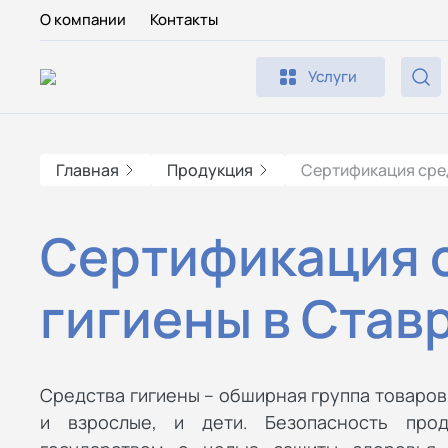
О компании
Контакты
Услуги
Главная
Продукция
Сертификация сре
Сертификация 
гигиены в Став
Средства гигиены – обширная группа товаров
и взрослые, и дети. Безопасность прод