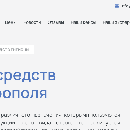
info
Цены
Новости
Отзывы
Наши кейсы
Наши экспер
дств гигиены
средств
рополя
 различного назначения, которыми пользуются
укции этого вида строго контролируется