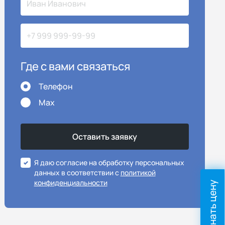
Где с вами связаться
Телефон
Max
Я даю согласие на обработку персональных
данных в соответствии с
политикой
конфиденциальности
Узнать цену