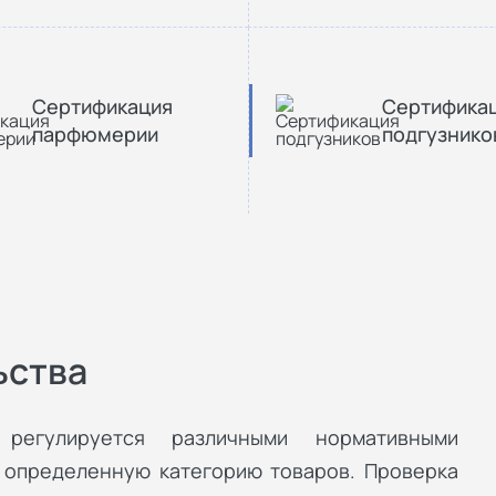
Сертификация
Сертифика
парфюмерии
подгузнико
ьства
 регулируется различными нормативными
 определенную категорию товаров. Проверка