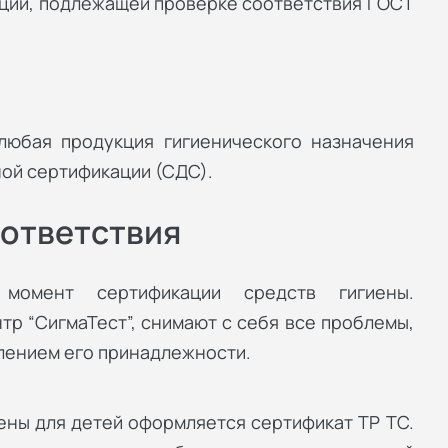
ции, подлежащей проверке соответствия ГОСТ
юбая продукция гигиенического назначения
ой сертификации (СДС).
ответствия
момент сертификации средств гигиены.
р “СигмаТест”, снимают с себя все проблемы,
елением его принадлежности.
ены для детей оформляется сертификат ТР ТС.