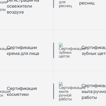
ресниц
освежители
воздуха
Сертификации
Сертифика
крема для лица
зубных щет
Сертифика
Сертификация
мыла ручно
косметики
работы