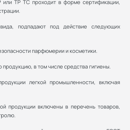
Р или ТР ТС проходит в форме сертификации,
страции.
 вида, подпадают под действие следующих
безопасности парфюмерии и косметики.
ю продукцию, в том числе средства гигиены.
продукции легкой промышленности, включая
ой продукции включены в перечень товаров,
тролю.