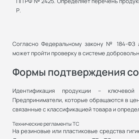
ПП РФ № 2425. Определяет перечень продук
Р.
Согласно Федеральному закону № 184-ФЗ л
может пройти проверку в системе добровольн
Формы подтверждения со
Идентификация продукции – ключевой 
Предприниматели, которые обращаются в цент
связанные с классификацией товара и опред
Технические регламенты ТС
На резиновые или пластиковые средства гиги