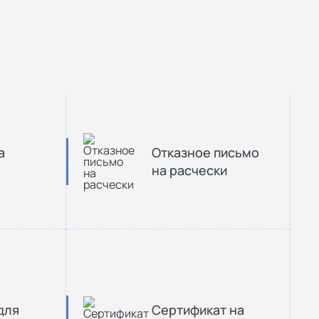
а
Отказное письмо
на расчески
для
Сертификат на