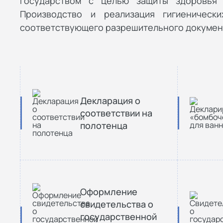
государством с целью защиты здоровья 
Производство и реализация гигиеническ
соответствующего разрешительного докумен
Декларация о
соответствии на
полотенца
Оформление
свидетельства о
государственной