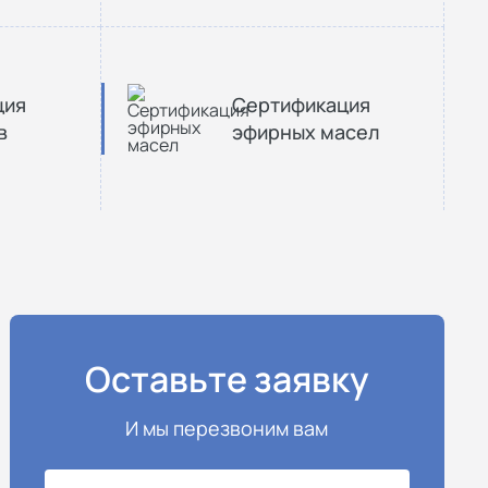
ция
Сертификация
в
эфирных масел
Оставьте заявку
И мы перезвоним вам