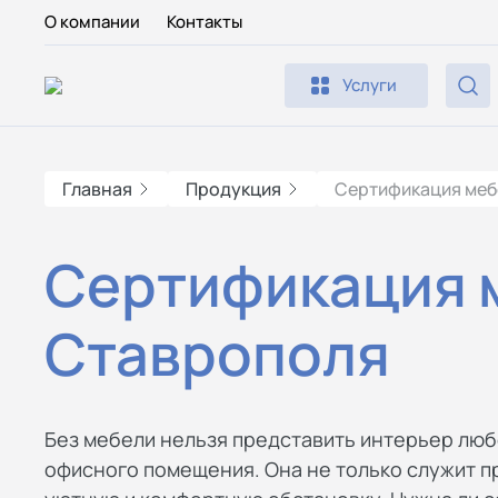
О компании
Контакты
Услуги
Главная
Продукция
Сертификация меб
Сертификация 
Ставрополя
Без мебели нельзя представить интерьер люб
офисного помещения. Она не только служит п