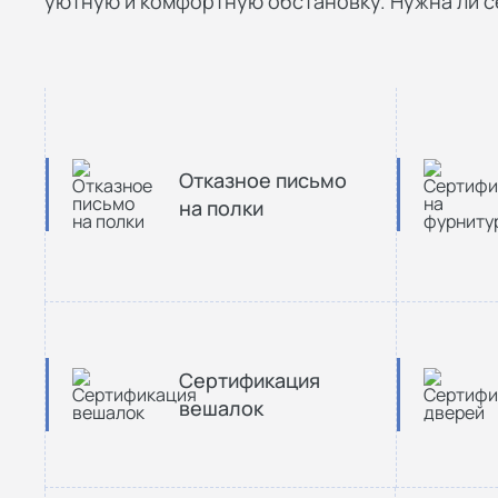
уютную и комфортную обстановку. Нужна ли 
Отказное письмо
на полки
Сертификация
вешалок