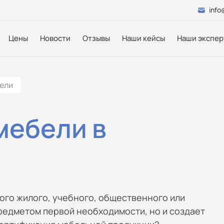
info
Цены
Новости
Отзывы
Наши кейсы
Наши экспер
ели
мебели в
ого жилого, учебного, общественного или
редметом первой необходимости, но и создает