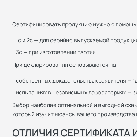
Сертифицировать продукцию нужно с помощью
1с и 2с — для серийно выпускаемой продукци
3с — при изготовлении партии.
При декларировании основываются на:
собственных доказательствах заявителя — 1д
испытаниях в независимых лабораториях — 3д
Выбор наиболее оптимальной и выгодной схе
который изучит нюансы вашего производства 
ОТЛИЧИЯ СЕРТИФИКАТА 