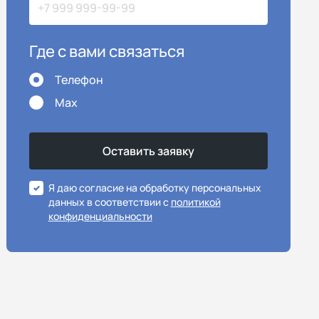
Где с вами связаться
Телефон
Max
Я даю согласие на обработку персональных
данных в соответствии с
политикой
конфиденциальности