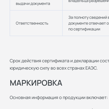
владельца разрешен
выдачи документа
За полноту сведений 
Ответственность
документе отвечает о
по сертификации
Срок действия сертификата и декларации сост
юридическую силу во всех странах ЕАЭС.
МАРКИРОВКА
Основная информация о продукции включает: