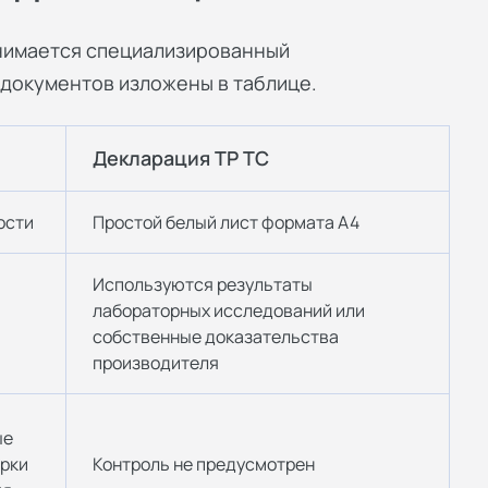
нимается специализированный
документов изложены в таблице.
Декларация ТР ТС
ости
Простой белый лист формата А4
Используются результаты
лабораторных исследований или
собственные доказательства
производителя
ые
рки
Контроль не предусмотрен