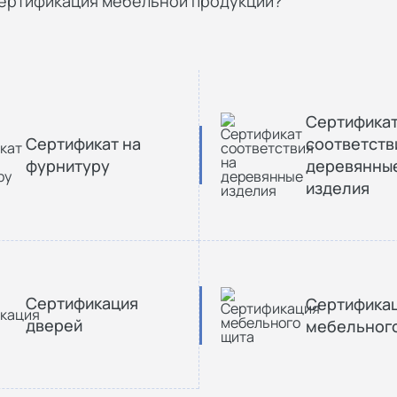
сертификация мебельной продукции?
Сертифика
Сертификат на
соответств
фурнитуру
деревянны
изделия
Сертификация
Сертифика
дверей
мебельног