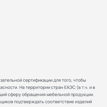
зательной сертификации для того, чтобы
сности. На территории стран ЕАЭС (в т.ч. и в
ющий сферу обращения мебельной продукции.
вщиков подтверждать соответствие изделий