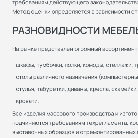
требованиям действующего законодательства
Метод оценки определяется в зависимости от
РАЗНОВИДНОСТИ МЕБЕЛ
На рынке представлен огромный ассортимент 
шкафы, тумбочки, полки, комоды, стеллажи, 
столы различного назначения (компьютерны
стулья, табуретки, диваны, кресла, скамейки
кровати.
Все изделия массового производства и изгот
подчиняются требованиям техрегламента, кро
выставочных образцов и отремонтированных 