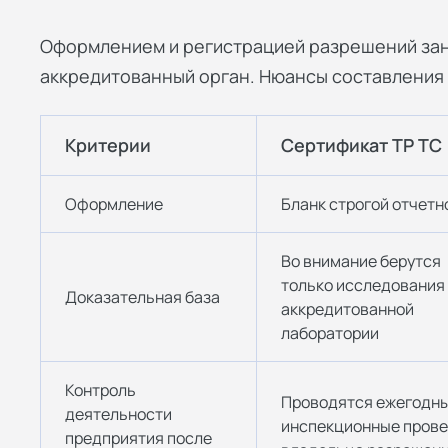
Оформлением и регистрацией разрешений за
аккредитованный орган. Нюансы составления 
Критерии
Сертификат ТР ТС
Оформление
Бланк строгой отчетн
Во внимание берутся
только исследования
Доказательная база
аккредитованной
лаборатории
Контроль
Проводятся ежегодн
деятельности
инспекционные прове
предприятия после