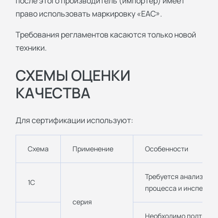
после этого производитель (импортер) имеет
право использовать маркировку «EAC».
Требования регламентов касаются только новой
техники.
СХЕМЫ ОЦЕНКИ
КАЧЕСТВА
Для сертификации используют:
Схема
Применение
Особенности
Требуется анализ про
1С
процесса и инспекци
серия
Необходимо подтверж