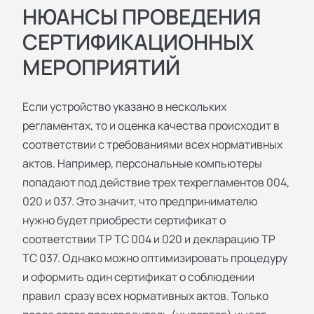
НЮАНСЫ ПРОВЕДЕНИЯ
СЕРТИФИКАЦИОННЫХ
МЕРОПРИЯТИЙ
Если устройство указано в нескольких
регламентах, то и оценка качества происходит в
соответствии с требованиями всех нормативных
актов. Например, персональные компьютеры
попадают под действие трех техрегламентов 004,
020 и 037. Это значит, что предпринимателю
нужно будет приобрести сертификат о
соответствии ТР ТС 004 и 020 и декларацию ТР
ТС 037. Однако можно оптимизировать процедуру
и оформить один сертификат о соблюдении
правил сразу всех нормативных актов. Только