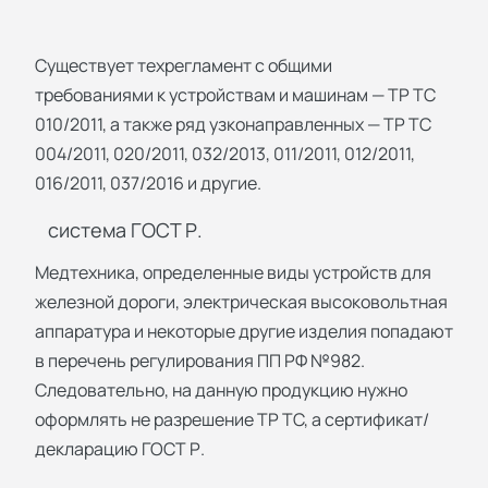
Существует техрегламент с общими
требованиями к устройствам и машинам — ТР ТС
010/2011, а также ряд узконаправленных — ТР ТС
004/2011, 020/2011, 032/2013, 011/2011, 012/2011,
016/2011, 037/2016 и другие.
система ГОСТ Р.
Медтехника, определенные виды устройств для
железной дороги, электрическая высоковольтная
аппаратура и некоторые другие изделия попадают
в перечень регулирования ПП РФ №982.
Следовательно, на данную продукцию нужно
оформлять не разрешение ТР ТС, а сертификат/
декларацию ГОСТ Р.