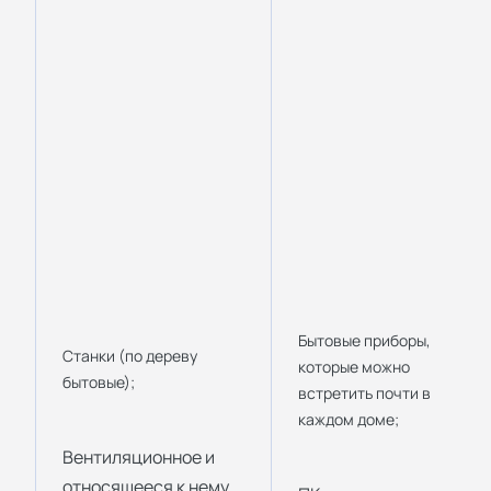
Бытовые приборы,
Станки (по дереву
которые можно
бытовые);
встретить почти в
каждом доме;
Вентиляционное и
относящееся к нему