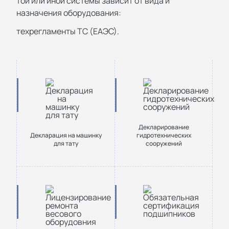
той или иной системы зависит от вида и
назначения оборудования:
техрегламенты ТС (ЕАЭС).
Декларирование
Декларация на машинку
гидротехнических
для тату
сооружений