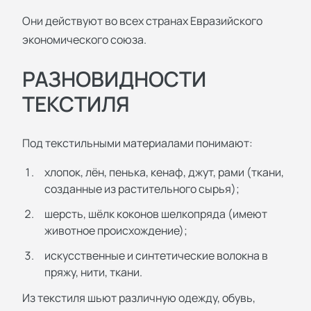
Они действуют во всех странах Евразийского
экономического союза.
РАЗНОВИДНОСТИ
ТЕКСТИЛЯ
Под текстильными материалами понимают:
хлопок, лён, пенька, кенаф, джут, рами (ткани,
созданные из растительного сырья);
шерсть, шёлк коконов шелкопряда (имеют
животное происхождение);
искусственные и синтетические волокна в
пряжу, нити, ткани.
Из текстиля шьют различную одежду, обувь,