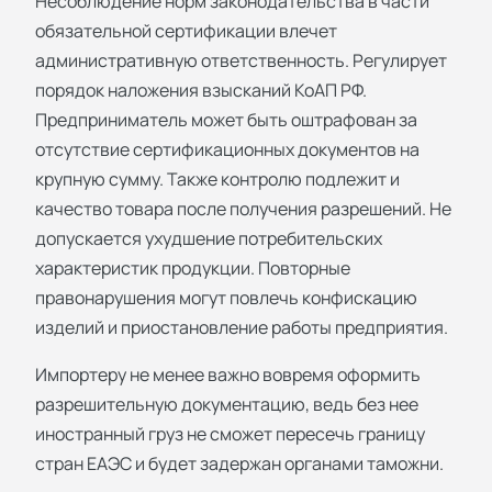
Несоблюдение норм законодательства в части
обязательной сертификации влечет
административную ответственность. Регулирует
порядок наложения взысканий КоАП РФ.
Предприниматель может быть оштрафован за
отсутствие сертификационных документов на
крупную сумму. Также контролю подлежит и
качество товара после получения разрешений. Не
допускается ухудшение потребительских
характеристик продукции. Повторные
правонарушения могут повлечь конфискацию
изделий и приостановление работы предприятия.
Импортеру не менее важно вовремя оформить
разрешительную документацию, ведь без нее
иностранный груз не сможет пересечь границу
стран ЕАЭС и будет задержан органами таможни.