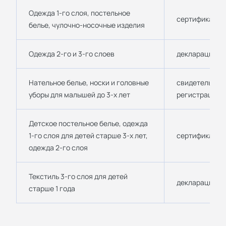
Одежда 1-го слоя, постельное
сертификат ТР
белье, чулочно-носочные изделия
Одежда 2-го и 3-го слоев
декларация ТР
Нательное белье, носки и головные
свидетельство
уборы для малышей до 3-х лет
регистрации 
Детское постельное белье, одежда
1-го слоя для детей старше 3-х лет,
сертификат ТР
одежда 2-го слоя
Текстиль 3-го слоя для детей
декларация ТР
старше 1 года