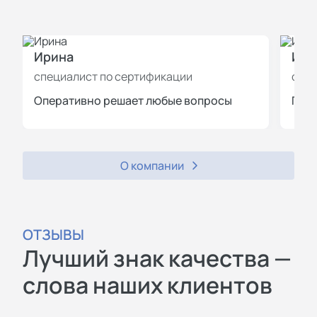
Ирина
Иль
специалист по сертификации
спец
Оперативно решает любые вопросы
Пров
О компании
ОТЗЫВЫ
Лучший знак качества —
слова наших клиентов