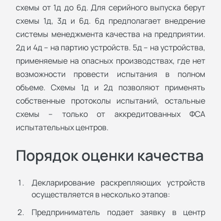
схемы от 1д до 6д. Для серийного выпуска берут
схемы 1д, 3д и 6д. 6д предполагает внедрение
системы менеджмента качества на предприятии.
2д и 4д – на партию устройств. 5д – на устройства,
применяемые на опасных производствах, где нет
возможности провести испытания в полном
объеме. Схемы 1д и 2д позволяют применять
собственные протоколы испытаний, остальные
схемы – только от аккредитованных ФСА
испытательных центров.
Порядок оценки качества
Декларирование раскрепляющих устройств
осуществляется в несколько этапов:
Предприниматель подает заявку в центр