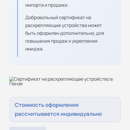
импорта и продажи.
Добровольный сертификат на
раскрепляющие устройства может
быть оформлен дополнительно, для
повышения продаж и укрепления
имиджа.
Стоимость оформления
рассчитывается индивидуально