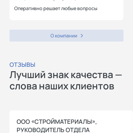
Оперативно решает любые вопросы
П
О компании
ОТЗЫВЫ
Лучший знак качества —
слова наших клиентов
ООО «СТРОЙМАТЕРИАЛЫ»,
РУКОВОДИТЕЛЬ ОТДЕЛА