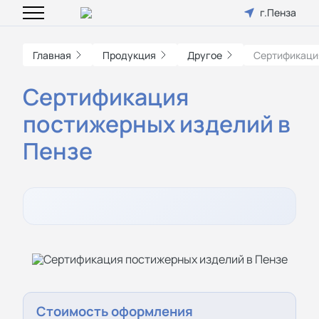
г.Пенза
Главная
Продукция
Другое
Сертификаци
Сертификация
постижерных изделий в
Пензе
Стоимость оформления