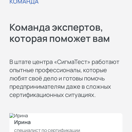
КОМАНДА
Команда экспертов,
которая поможет вам
В штате центра «СигмаТест» работают
опытные профессионалы, которые
любят своё дело и готовы помочь
предпринимателям даже в сложных
сертификационных ситуациях.
Ирина
И
специалист по сертификации
с